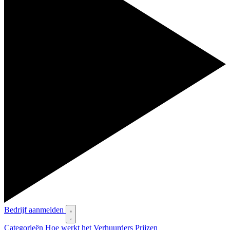
Bedrijf aanmelden
Categorieën
Hoe werkt het
Verhuurders
Prijzen