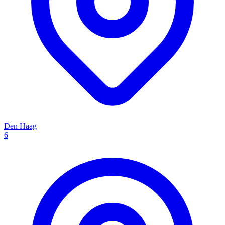
Den Haag
6