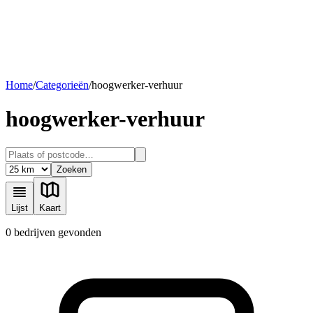
Home
/
Categorieën
/
hoogwerker-verhuur
hoogwerker-verhuur
Zoeken
Lijst
Kaart
0 bedrijven gevonden