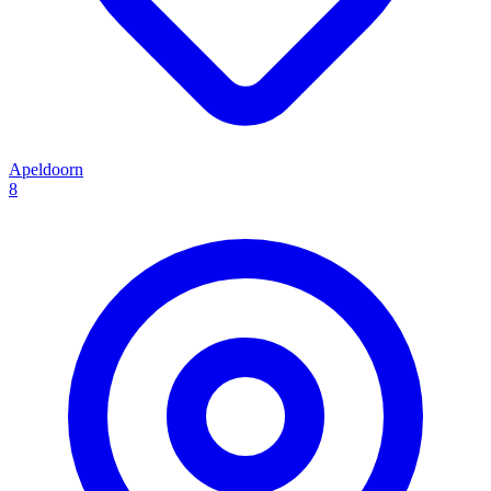
Apeldoorn
8