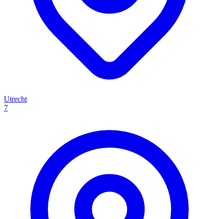
Utrecht
7