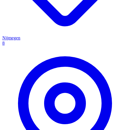
Nijmegen
8