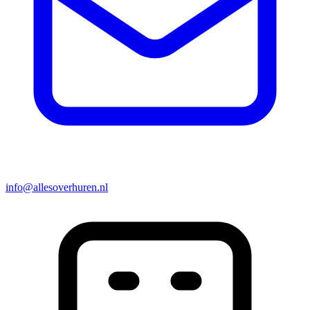
info@allesoverhuren.nl