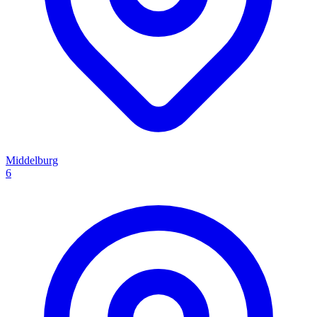
Middelburg
6