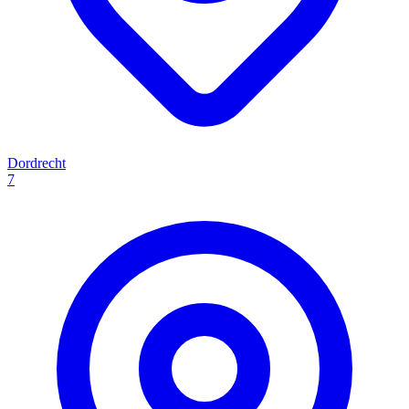
Dordrecht
7