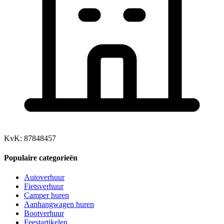
KvK: 87848457
Populaire categorieën
Autoverhuur
Fietsverhuur
Camper huren
Aanhangwagen huren
Bootverhuur
Feestartikelen