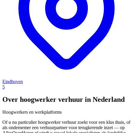
Eindhoven
5
Over hoogwerker verhuur in Nederland
Hoogwerkers en werkplatforms
Of u nu particulier hoogwerker verhuur zoekt voor een klus thuis, of
als ondernemer een verhuurpartner voor terugkerende inzet — op
AllesOverHuren.nl vindt u zowel lokale specialisten als landelijke