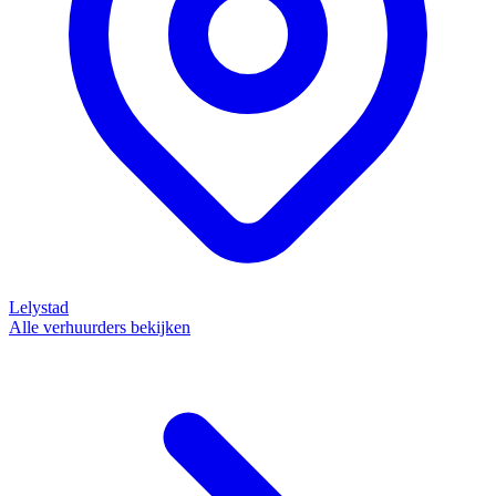
Lelystad
Alle verhuurders bekijken