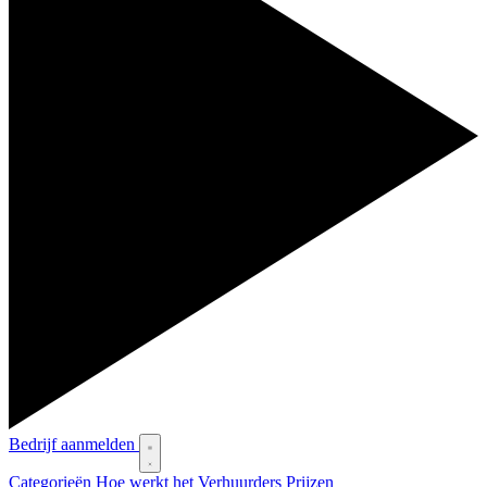
Bedrijf aanmelden
Categorieën
Hoe werkt het
Verhuurders
Prijzen