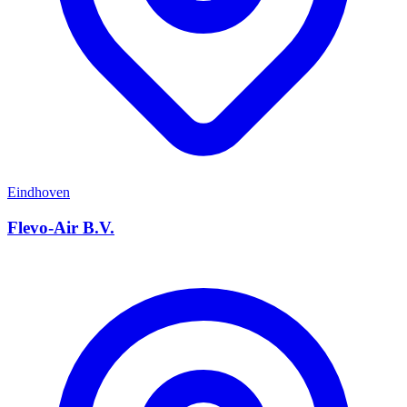
Eindhoven
Flevo-Air B.V.