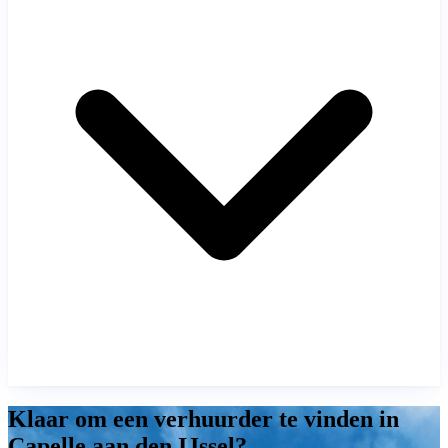
Klaar om een verhuurder te vinden in
Capelle aan den IJssel?