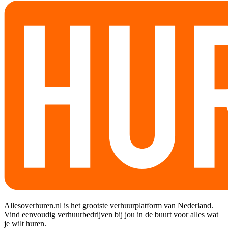
Allesoverhuren.nl is het grootste verhuurplatform van Nederland.
Vind eenvoudig verhuurbedrijven bij jou in de buurt voor alles wat
je wilt huren.