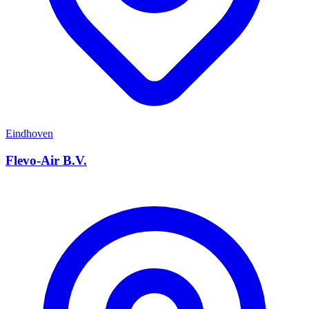
Eindhoven
Flevo-Air B.V.