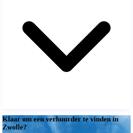
Klaar om een verhuurder te vinden in
Zwolle?