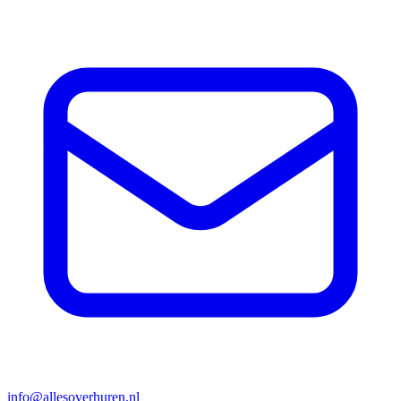
info@allesoverhuren.nl