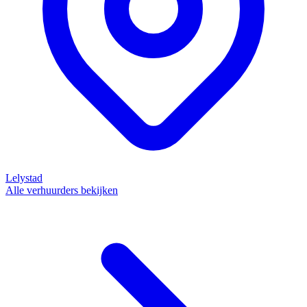
Lelystad
Alle verhuurders bekijken