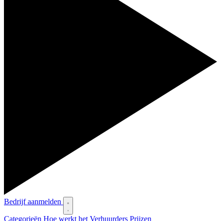
Bedrijf aanmelden
Categorieën
Hoe werkt het
Verhuurders
Prijzen