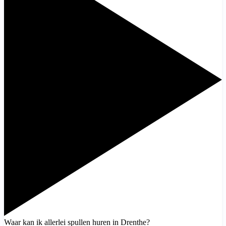
Waar kan ik allerlei spullen huren in Drenthe?