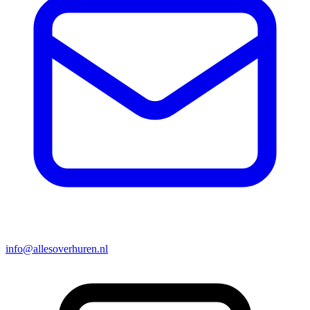
info@allesoverhuren.nl