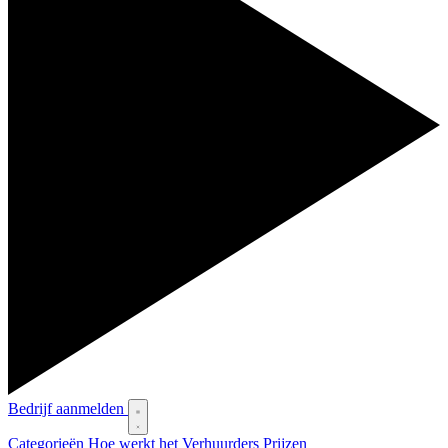
Bedrijf aanmelden
Categorieën
Hoe werkt het
Verhuurders
Prijzen