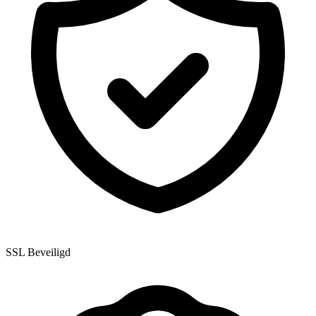
SSL Beveiligd