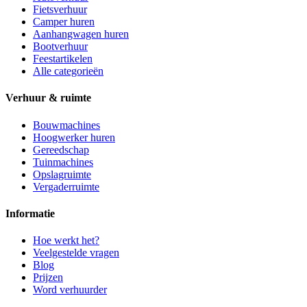
Fietsverhuur
Camper huren
Aanhangwagen huren
Bootverhuur
Feestartikelen
Alle categorieën
Verhuur & ruimte
Bouwmachines
Hoogwerker huren
Gereedschap
Tuinmachines
Opslagruimte
Vergaderruimte
Informatie
Hoe werkt het?
Veelgestelde vragen
Blog
Prijzen
Word verhuurder