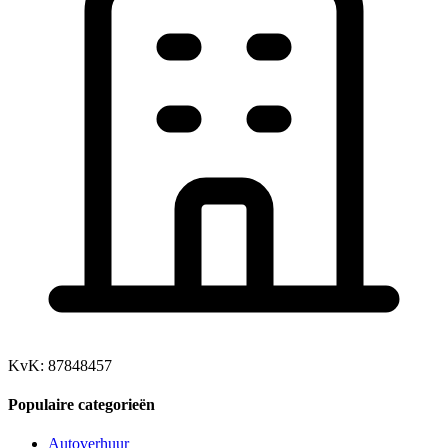
KvK: 87848457
Populaire categorieën
Autoverhuur