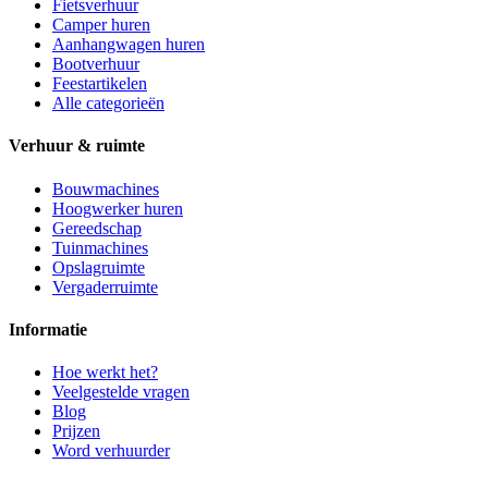
Fietsverhuur
Camper huren
Aanhangwagen huren
Bootverhuur
Feestartikelen
Alle categorieën
Verhuur & ruimte
Bouwmachines
Hoogwerker huren
Gereedschap
Tuinmachines
Opslagruimte
Vergaderruimte
Informatie
Hoe werkt het?
Veelgestelde vragen
Blog
Prijzen
Word verhuurder