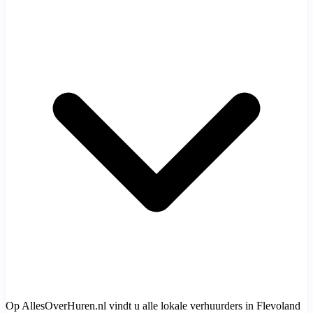
Op AllesOverHuren.nl vindt u alle lokale verhuurders in Flevoland