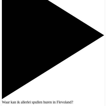
Waar kan ik allerlei spullen huren in Flevoland?