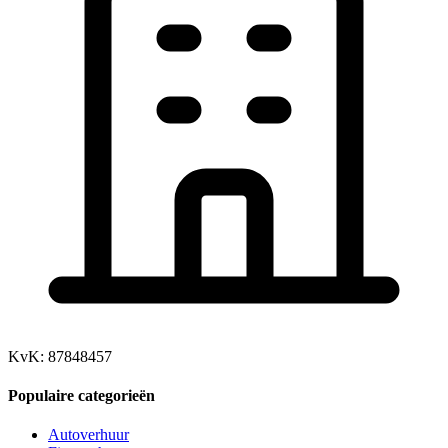
KvK: 87848457
Populaire categorieën
Autoverhuur