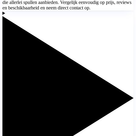
die allerlei spullen aanbieden. Vergelijk eenvoudig op prijs, reviews
en beschikbaarheid en neem direct contact op.