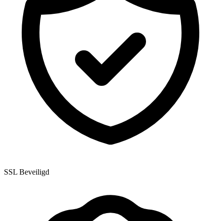
SSL Beveiligd