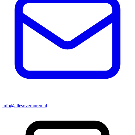
info@allesoverhuren.nl