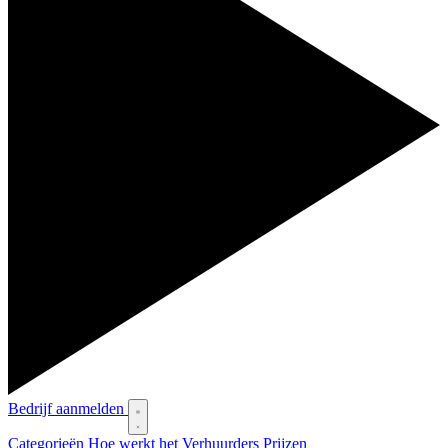
Bedrijf aanmelden
Categorieën
Hoe werkt het
Verhuurders
Prijzen