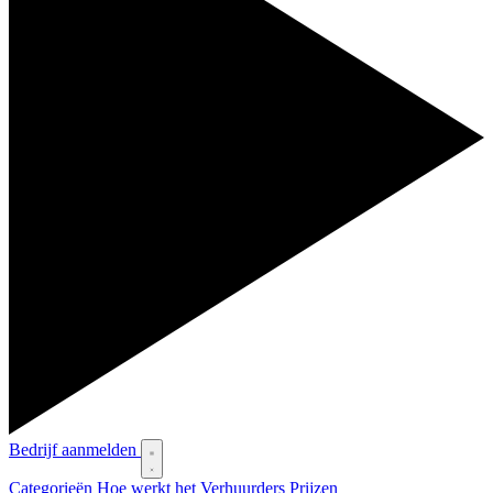
Bedrijf aanmelden
Categorieën
Hoe werkt het
Verhuurders
Prijzen