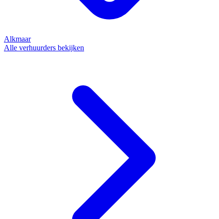
Alkmaar
Alle verhuurders bekijken