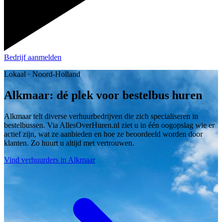
Bedrijf aanmelden
Lokaal · Noord-Holland
Alkmaar: dé plek voor bestelbus huren
Alkmaar telt diverse verhuurbedrijven die zich specialiseren in
bestelbussen. Via AllesOverHuren.nl ziet u in één oogopslag wie er
actief zijn, wat ze aanbieden en hoe ze beoordeeld worden door
klanten. Zo huurt u altijd met vertrouwen.
Vind verhuurders in Alkmaar