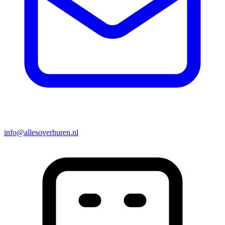
info@allesoverhuren.nl