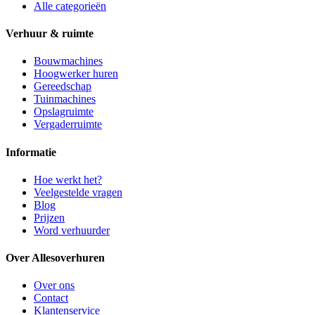
Alle categorieën
Verhuur & ruimte
Bouwmachines
Hoogwerker huren
Gereedschap
Tuinmachines
Opslagruimte
Vergaderruimte
Informatie
Hoe werkt het?
Veelgestelde vragen
Blog
Prijzen
Word verhuurder
Over Allesoverhuren
Over ons
Contact
Klantenservice