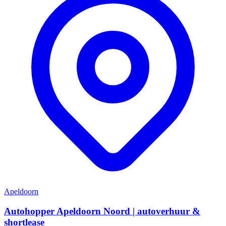
Apeldoorn
Autohopper Apeldoorn Noord | autoverhuur &
shortlease