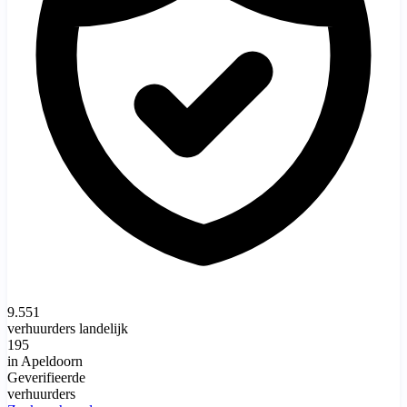
9.551
verhuurders landelijk
195
in Apeldoorn
Geverifieerde
verhuurders