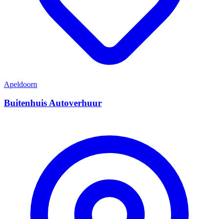
Apeldoorn
Buitenhuis Autoverhuur