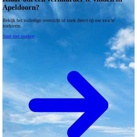
Apeldoorn?
Bekijk het volledige overzicht of zoek direct op uw exacte
zoekterm.
Start met zoeken