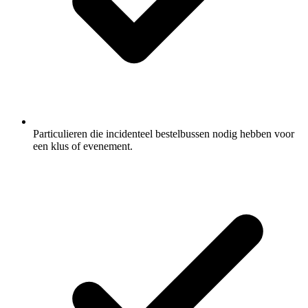
Particulieren die incidenteel bestelbussen nodig hebben voor
een klus of evenement.