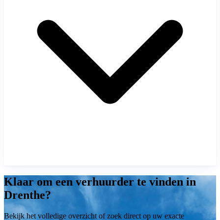
Klaar om een verhuurder te vinden in
Drenthe?
Bekijk het volledige overzicht of zoek direct op uw exacte