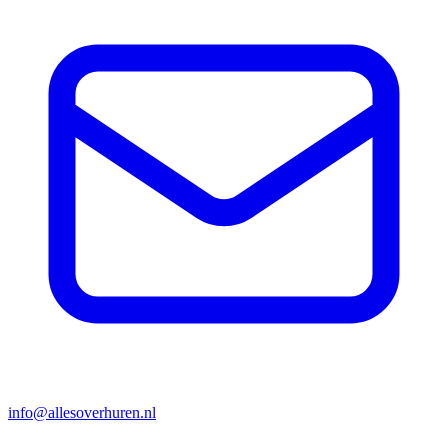
info@allesoverhuren.nl