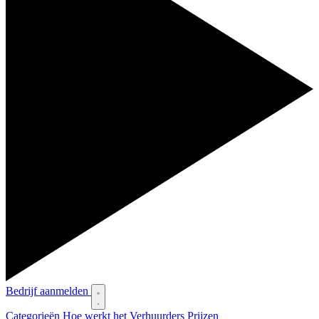
Bedrijf aanmelden
Categorieën
Hoe werkt het
Verhuurders
Prijzen