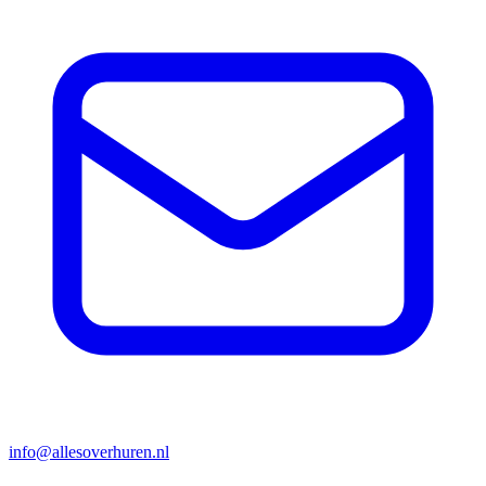
info@allesoverhuren.nl