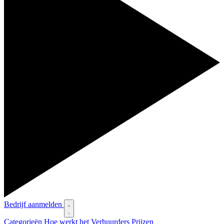
Bedrijf aanmelden
Categorieën
Hoe werkt het
Verhuurders
Prijzen