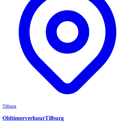
Tilburg
OldtimerverhuurTilburg