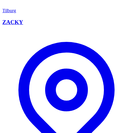
Tilburg
ZACKY