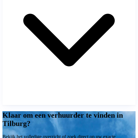
Klaar om een verhuurder te vinden in
Tilburg?
Bekijk het volledige overzicht of zoek direct op uw exacte