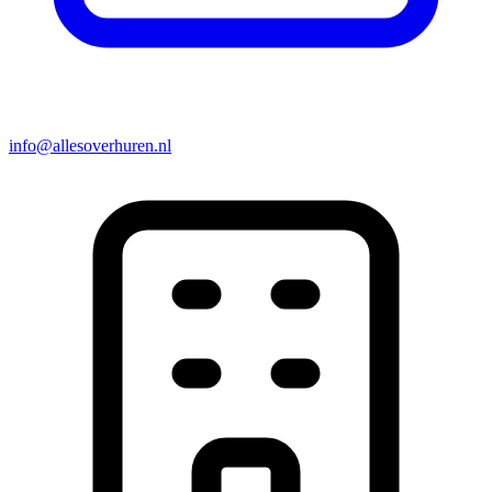
info@allesoverhuren.nl