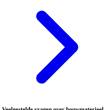
Veelgestelde vragen over bouwmaterieel