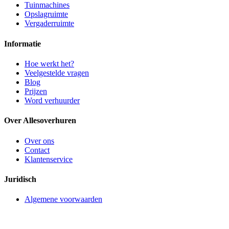
Tuinmachines
Opslagruimte
Vergaderruimte
Informatie
Hoe werkt het?
Veelgestelde vragen
Blog
Prijzen
Word verhuurder
Over Allesoverhuren
Over ons
Contact
Klantenservice
Juridisch
Algemene voorwaarden