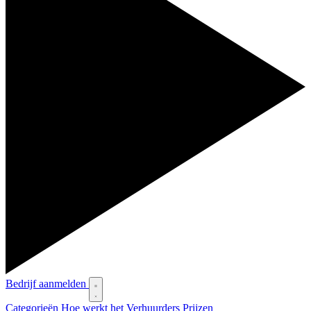
Bedrijf aanmelden
Categorieën
Hoe werkt het
Verhuurders
Prijzen