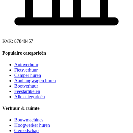
KvK: 87848457
Populaire categorieën
Autoverhuur
Fietsverhuur
Camper huren
Aanhangwagen huren
Bootverhuur
Feestartikelen
Alle categorieën
Verhuur & ruimte
Bouwmachines
Hoogwerker huren
Gereedschap