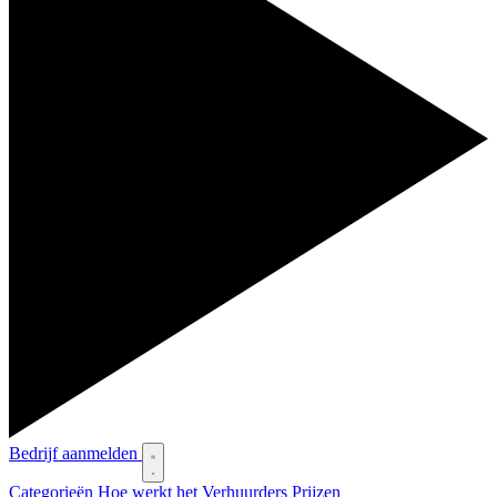
Bedrijf aanmelden
Categorieën
Hoe werkt het
Verhuurders
Prijzen