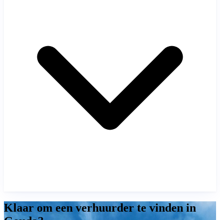
Klaar om een verhuurder te vinden in