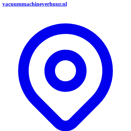
vacuummachineverhuur.nl