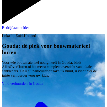
Bedrijf aanmelden
Lokaal · Zuid-Holland
Gouda: dé plek voor bouwmaterieel
huren
Voor wie bouwmaterieel nodig heeft in Gouda, biedt
AllesOverHuren.nl het meest complete overzicht van lokale
aanbieders. Of u nu particulier of zakelijk huurt, u vindt hier de
juiste verhuurder voor uw klus.
Vind verhuurders in Gouda