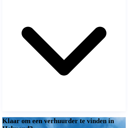
Klaar om een verhuurder te vinden in