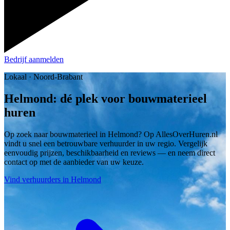
Bedrijf aanmelden
Lokaal · Noord-Brabant
Helmond: dé plek voor bouwmaterieel
huren
Op zoek naar bouwmaterieel in Helmond? Op AllesOverHuren.nl
vindt u snel een betrouwbare verhuurder in uw regio. Vergelijk
eenvoudig prijzen, beschikbaarheid en reviews — en neem direct
contact op met de aanbieder van uw keuze.
Vind verhuurders in Helmond