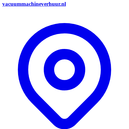
vacuummachineverhuur.nl