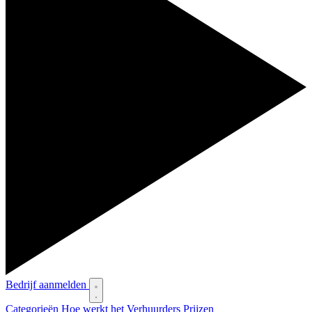
Bedrijf aanmelden
Categorieën
Hoe werkt het
Verhuurders
Prijzen