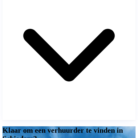
Klaar om een verhuurder te vinden in