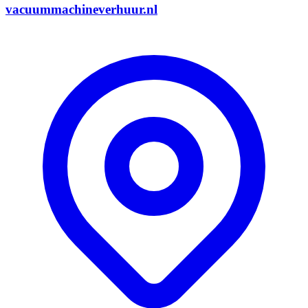
vacuummachineverhuur.nl