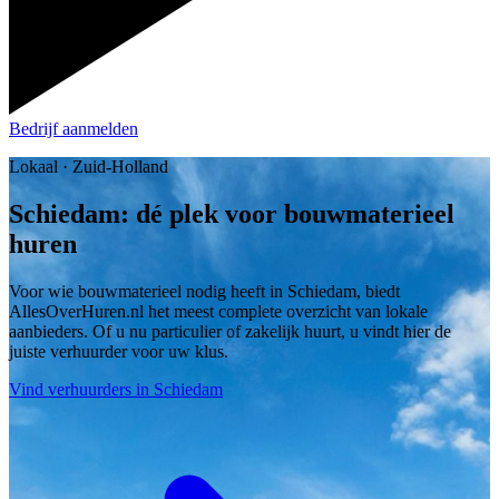
Bedrijf aanmelden
Lokaal · Zuid-Holland
Schiedam: dé plek voor bouwmaterieel
huren
Voor wie bouwmaterieel nodig heeft in Schiedam, biedt
AllesOverHuren.nl het meest complete overzicht van lokale
aanbieders. Of u nu particulier of zakelijk huurt, u vindt hier de
juiste verhuurder voor uw klus.
Vind verhuurders in Schiedam