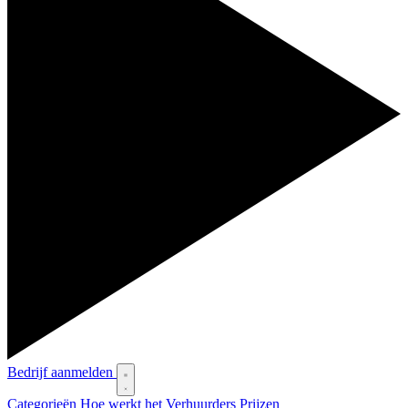
Bedrijf aanmelden
Categorieën
Hoe werkt het
Verhuurders
Prijzen