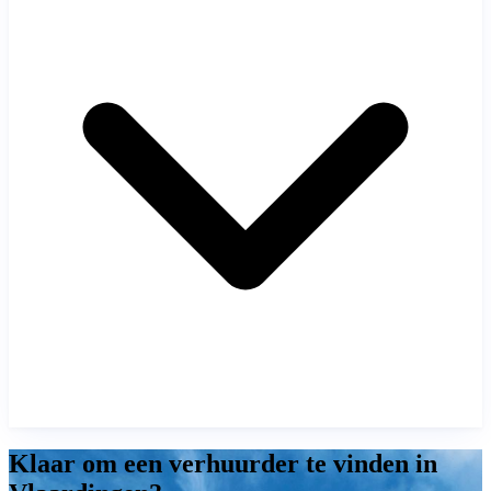
Klaar om een verhuurder te vinden in