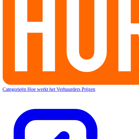
Categorieën
Hoe werkt het
Verhuurders
Prijzen