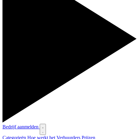
Bedrijf aanmelden
Categorieën
Hoe werkt het
Verhuurders
Prijzen