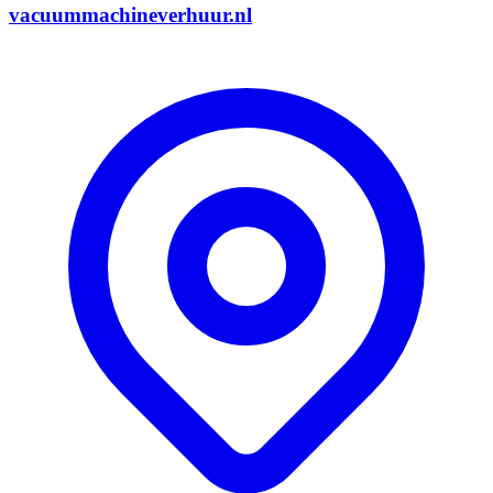
vacuummachineverhuur.nl