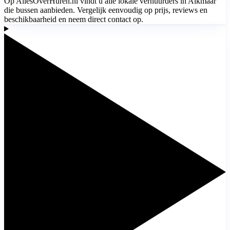
Op AllesOverHuren.nl vindt u alle lokale verhuurders in Alkmaar
die bussen aanbieden. Vergelijk eenvoudig op prijs, reviews en
beschikbaarheid en neem direct contact op.