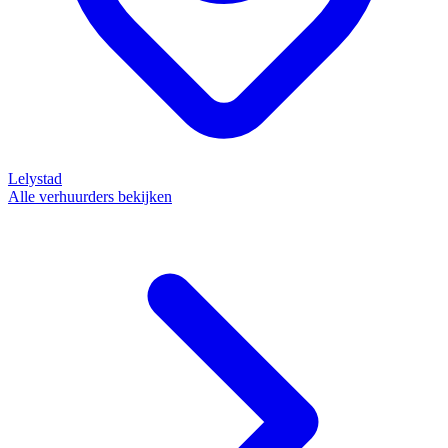
Lelystad
Alle verhuurders bekijken