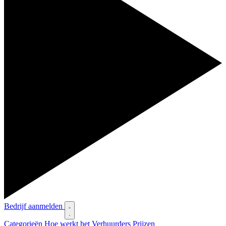
Bedrijf aanmelden
Categorieën
Hoe werkt het
Verhuurders
Prijzen