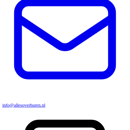
info@allesoverhuren.nl