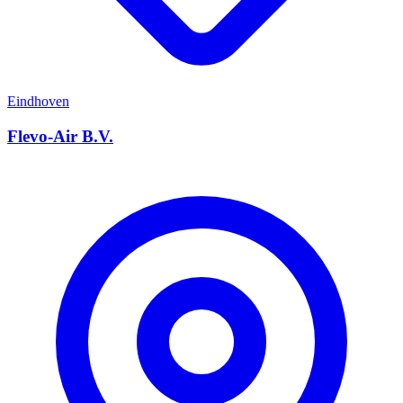
Eindhoven
Flevo-Air B.V.