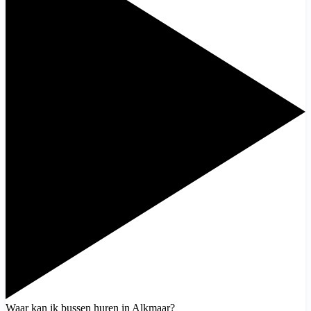
Waar kan ik bussen huren in Alkmaar?