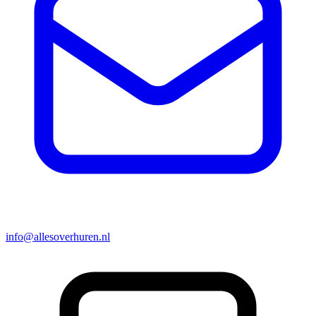
info@allesoverhuren.nl