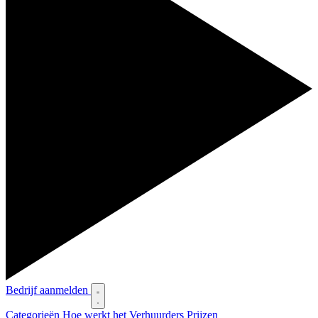
Bedrijf aanmelden
Categorieën
Hoe werkt het
Verhuurders
Prijzen