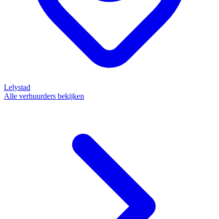
Lelystad
Alle verhuurders bekijken