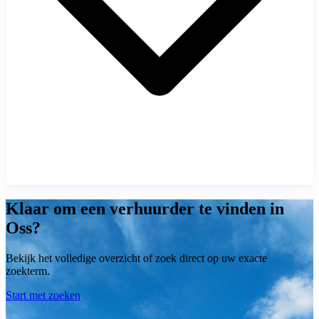
Klaar om een verhuurder te vinden in
Oss?
Bekijk het volledige overzicht of zoek direct op uw exacte
zoekterm.
Start met zoeken