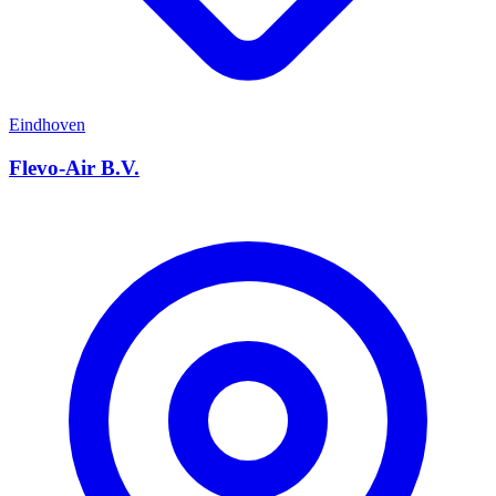
Eindhoven
Flevo-Air B.V.