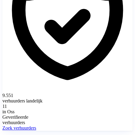
9.551
verhuurders landelijk
11
in Oss
Geverifieerde
verhuurders
Zoek verhuurders