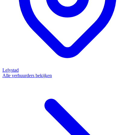
Lelystad
Alle verhuurders bekijken