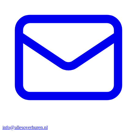
info@allesoverhuren.nl