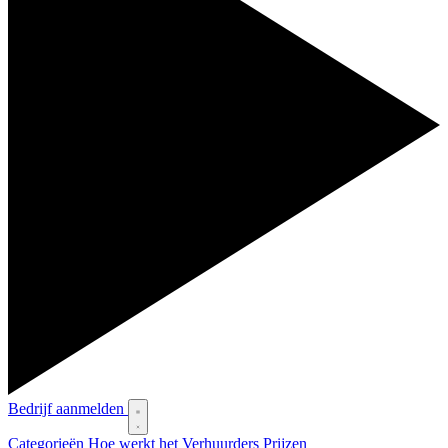
Bedrijf aanmelden
Categorieën
Hoe werkt het
Verhuurders
Prijzen