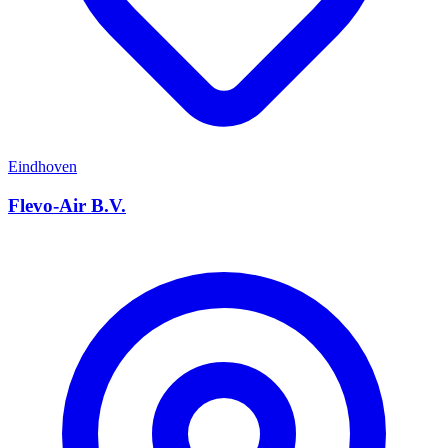
Eindhoven
Flevo-Air B.V.