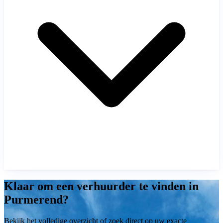
Klaar om een verhuurder te vinden in
Purmerend?
Bekijk het volledige overzicht of zoek direct op uw exacte