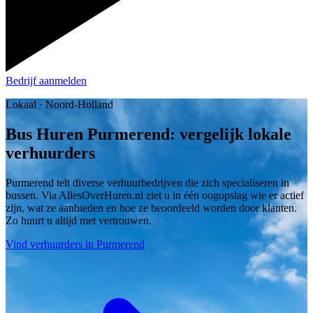
Bedrijf aanmelden
Lokaal · Noord-Holland
Bus Huren Purmerend: vergelijk lokale
verhuurders
Purmerend telt diverse verhuurbedrijven die zich specialiseren in
bussen. Via AllesOverHuren.nl ziet u in één oogopslag wie er actief
zijn, wat ze aanbieden en hoe ze beoordeeld worden door klanten.
Zo huurt u altijd met vertrouwen.
Vind verhuurders in Purmerend