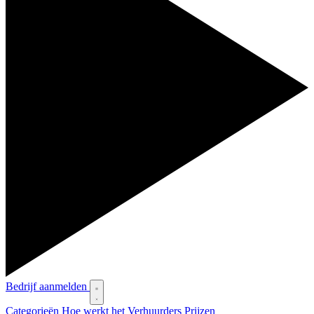
Bedrijf aanmelden
Categorieën
Hoe werkt het
Verhuurders
Prijzen