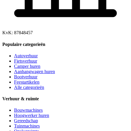
KvK: 87848457
Populaire categorieën
Autoverhuur
Fietsverhuur
Camper huren
Aanhangwagen huren
Bootverhuur
Feestartikelen
Alle categorieën
Verhuur & ruimte
Bouwmachines
Hoogwerker huren
Gereedschap
Tuinmachines