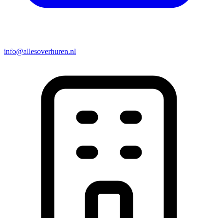
info@allesoverhuren.nl