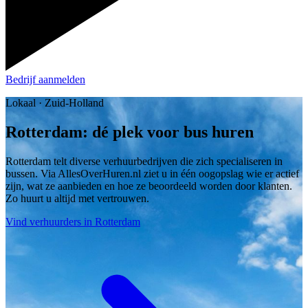
Bedrijf aanmelden
Lokaal · Zuid-Holland
Rotterdam: dé plek voor bus huren
Rotterdam telt diverse verhuurbedrijven die zich specialiseren in
bussen. Via AllesOverHuren.nl ziet u in één oogopslag wie er actief
zijn, wat ze aanbieden en hoe ze beoordeeld worden door klanten.
Zo huurt u altijd met vertrouwen.
Vind verhuurders in Rotterdam