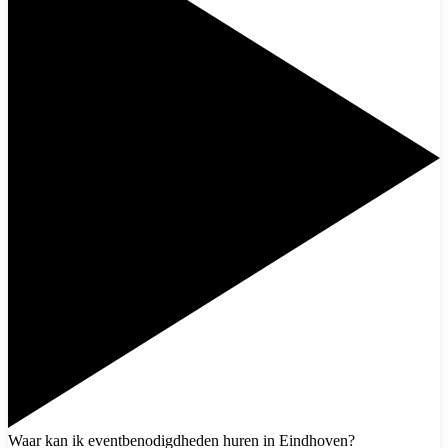
Waar kan ik eventbenodigdheden huren in Eindhoven?