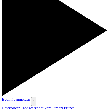
Bedrijf aanmelden
Categorieën
Hoe werkt het
Verhuurders
Prijzen