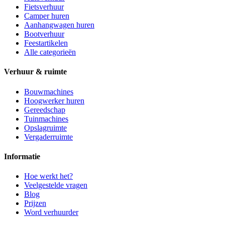
Fietsverhuur
Camper huren
Aanhangwagen huren
Bootverhuur
Feestartikelen
Alle categorieën
Verhuur & ruimte
Bouwmachines
Hoogwerker huren
Gereedschap
Tuinmachines
Opslagruimte
Vergaderruimte
Informatie
Hoe werkt het?
Veelgestelde vragen
Blog
Prijzen
Word verhuurder