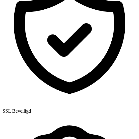
SSL Beveiligd