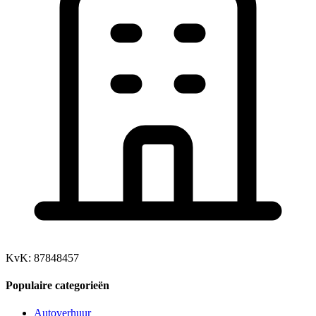
KvK: 87848457
Populaire categorieën
Autoverhuur