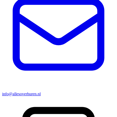
info@allesoverhuren.nl