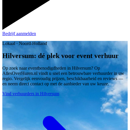
Bedrijf aanmelden
Lokaal · Noord-Holland
Hilversum: dé plek voor event verhuur
Op zoek naar eventbenodigdheden in Hilversum? Op
AllesOverHuren.nl vindt u snel een betrouwbare verhuurder in uw
regio. Vergelijk eenvoudig prijzen, beschikbaarheid en reviews —
en neem direct contact op met de aanbieder van uw keuze.
Vind verhuurders in Hilversum