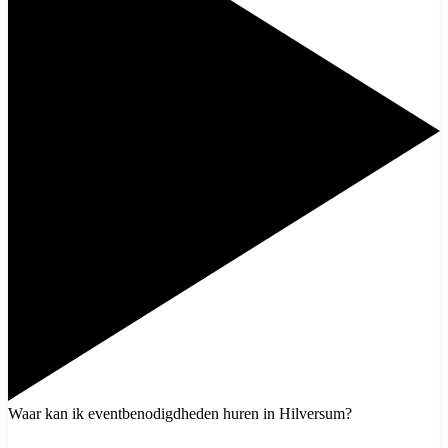
Waar kan ik eventbenodigdheden huren in Hilversum?