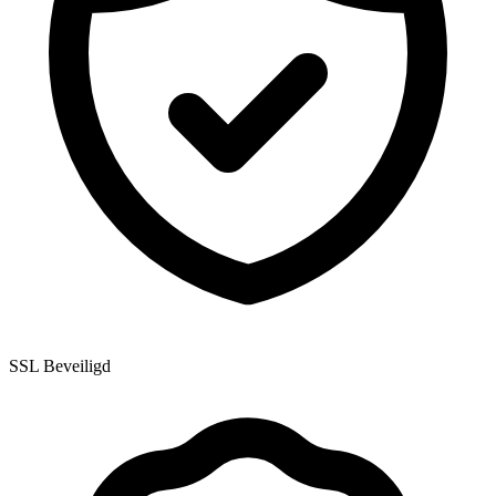
SSL Beveiligd