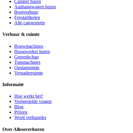
Camper huren
Aanhangwagen huren
Bootverhuur
Feestartikelen
Alle categorieën
Verhuur & ruimte
Bouwmachines
Hoogwerker huren
Gereedschap
Tuinmachines
Opslagruimte
Vergaderruimte
Informatie
Hoe werkt het?
Veelgestelde vragen
Blog
Prijzen
Word verhuurder
Over Allesoverhuren