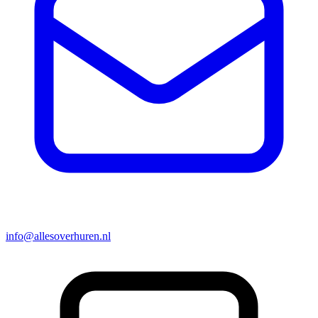
info@allesoverhuren.nl