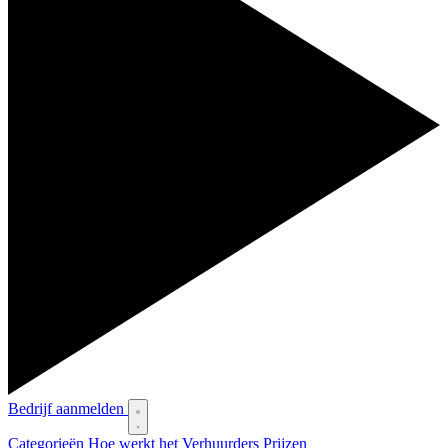
Bedrijf aanmelden
Categorieën
Hoe werkt het
Verhuurders
Prijzen