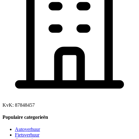
KvK: 87848457
Populaire categorieën
Autoverhuur
Fietsverhuur