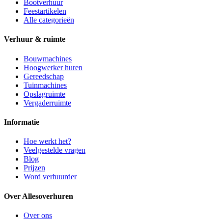
Bootverhuur
Feestartikelen
Alle categorieën
Verhuur & ruimte
Bouwmachines
Hoogwerker huren
Gereedschap
Tuinmachines
Opslagruimte
Vergaderruimte
Informatie
Hoe werkt het?
Veelgestelde vragen
Blog
Prijzen
Word verhuurder
Over Allesoverhuren
Over ons