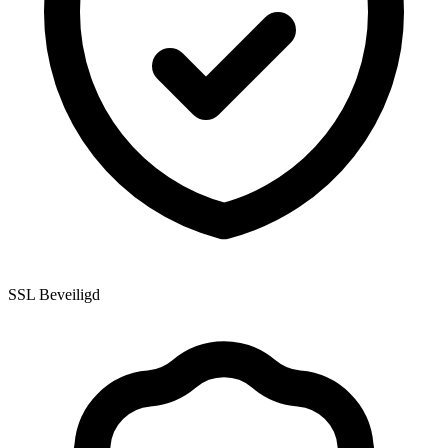
SSL Beveiligd