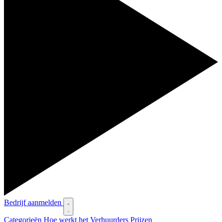
Bedrijf aanmelden
Categorieën
Hoe werkt het
Verhuurders
Prijzen