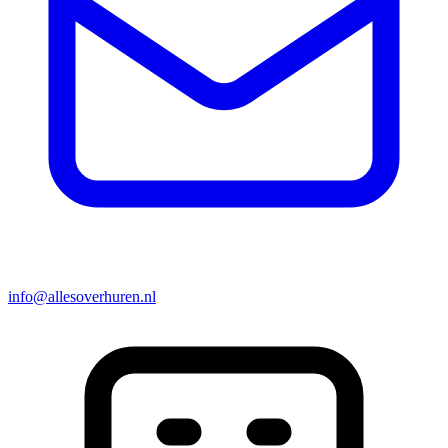
info@allesoverhuren.nl