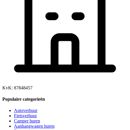
KvK: 87848457
Populaire categorieën
Autoverhuur
Fietsverhuur
Camper huren
Aanhangwagen huren