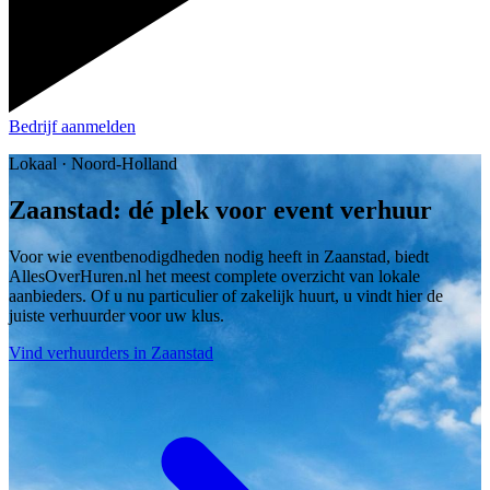
Bedrijf aanmelden
Lokaal · Noord-Holland
Zaanstad: dé plek voor event verhuur
Voor wie eventbenodigdheden nodig heeft in Zaanstad, biedt
AllesOverHuren.nl het meest complete overzicht van lokale
aanbieders. Of u nu particulier of zakelijk huurt, u vindt hier de
juiste verhuurder voor uw klus.
Vind verhuurders in Zaanstad