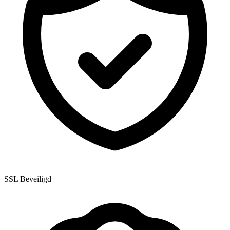
SSL Beveiligd