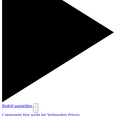
Bedrijf aanmelden
Categorieën
Hoe werkt het
Verhuurders
Prijzen