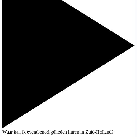
Waar kan ik eventbenodigdheden huren in Zuid-Holland?