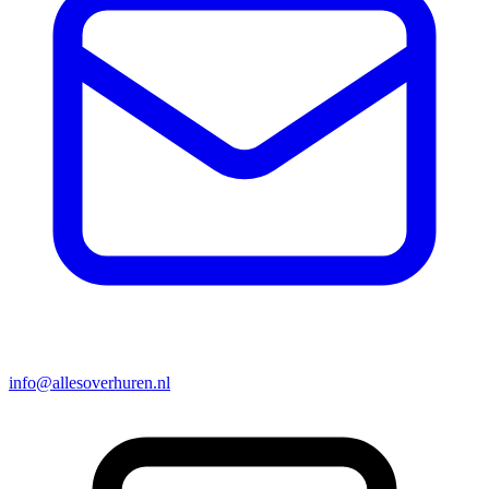
info@allesoverhuren.nl