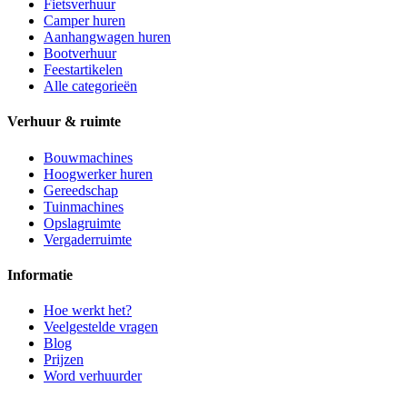
Fietsverhuur
Camper huren
Aanhangwagen huren
Bootverhuur
Feestartikelen
Alle categorieën
Verhuur & ruimte
Bouwmachines
Hoogwerker huren
Gereedschap
Tuinmachines
Opslagruimte
Vergaderruimte
Informatie
Hoe werkt het?
Veelgestelde vragen
Blog
Prijzen
Word verhuurder