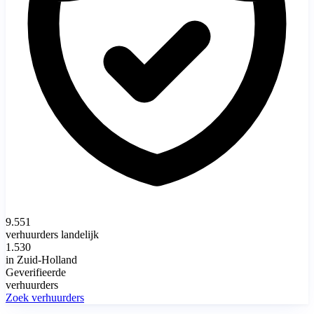
9.551
verhuurders landelijk
1.530
in Zuid-Holland
Geverifieerde
verhuurders
Zoek verhuurders