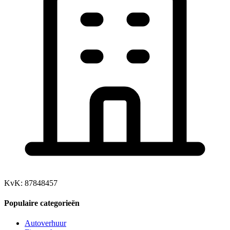
KvK: 87848457
Populaire categorieën
Autoverhuur