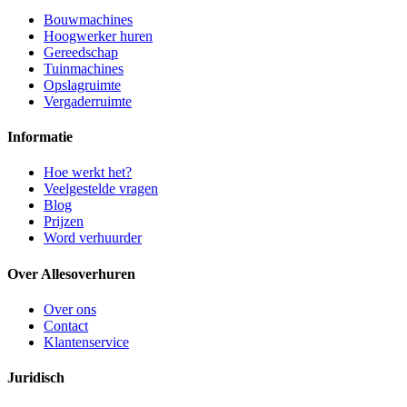
Bouwmachines
Hoogwerker huren
Gereedschap
Tuinmachines
Opslagruimte
Vergaderruimte
Informatie
Hoe werkt het?
Veelgestelde vragen
Blog
Prijzen
Word verhuurder
Over Allesoverhuren
Over ons
Contact
Klantenservice
Juridisch