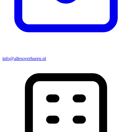
info@allesoverhuren.nl