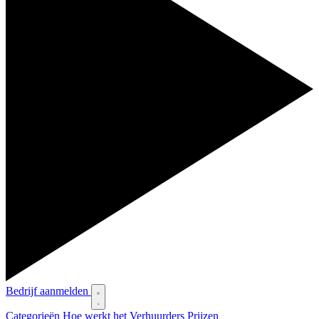
Bedrijf aanmelden
Categorieën
Hoe werkt het
Verhuurders
Prijzen