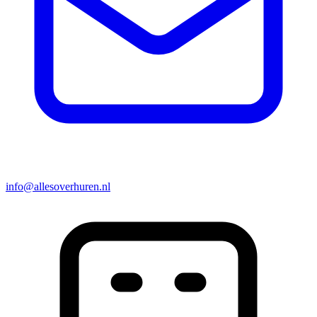
info@allesoverhuren.nl