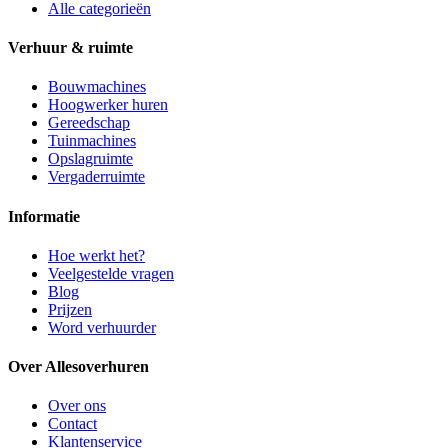
Alle categorieën
Verhuur & ruimte
Bouwmachines
Hoogwerker huren
Gereedschap
Tuinmachines
Opslagruimte
Vergaderruimte
Informatie
Hoe werkt het?
Veelgestelde vragen
Blog
Prijzen
Word verhuurder
Over Allesoverhuren
Over ons
Contact
Klantenservice