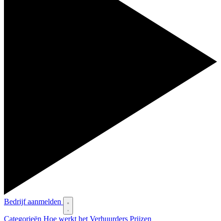
Bedrijf aanmelden
Categorieën
Hoe werkt het
Verhuurders
Prijzen