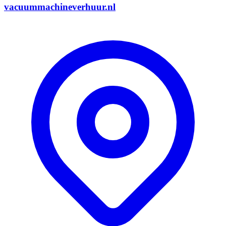
vacuummachineverhuur.nl