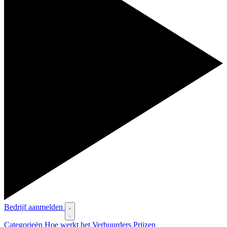
Bedrijf aanmelden
Categorieën
Hoe werkt het
Verhuurders
Prijzen