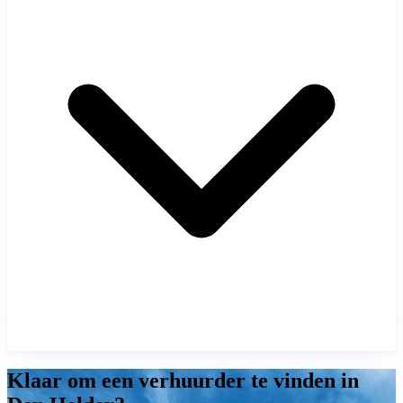
Klaar om een verhuurder te vinden in