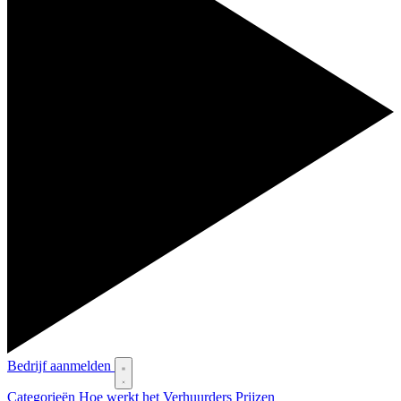
Bedrijf aanmelden
Categorieën
Hoe werkt het
Verhuurders
Prijzen