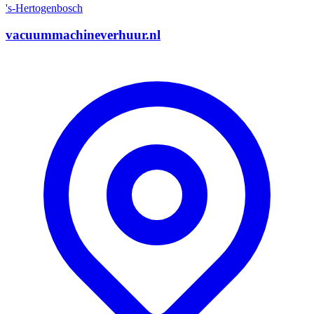
's-Hertogenbosch
vacuummachineverhuur.nl