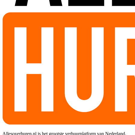
Allesoverhuren.nl is het grootste verhuurplatform van Nederland.