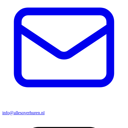
info@allesoverhuren.nl