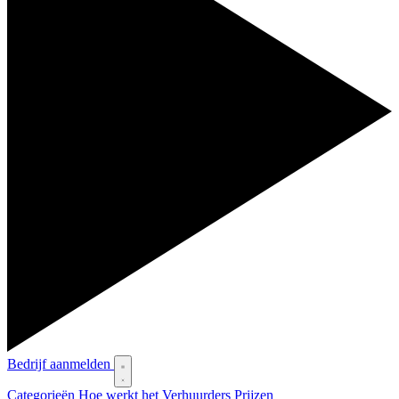
Bedrijf aanmelden
Categorieën
Hoe werkt het
Verhuurders
Prijzen