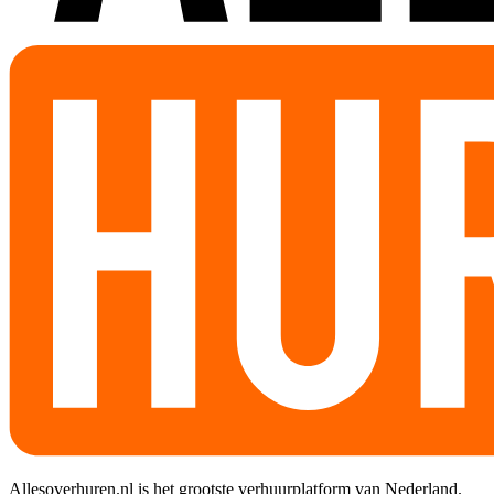
Allesoverhuren.nl is het grootste verhuurplatform van Nederland.