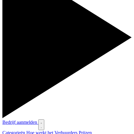
Bedrijf aanmelden
Categorieën
Hoe werkt het
Verhuurders
Prijzen