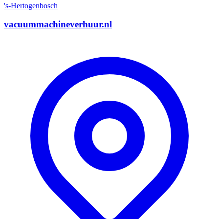
's-Hertogenbosch
vacuummachineverhuur.nl