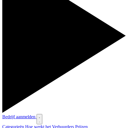
Bedrijf aanmelden
Categorieën
Hoe werkt het
Verhuurders
Prijzen