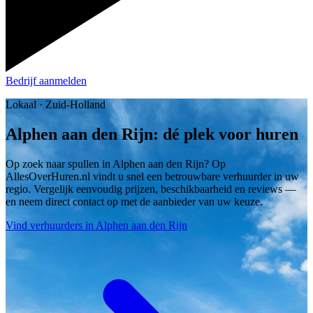
Bedrijf aanmelden
Lokaal · Zuid-Holland
Alphen aan den Rijn: dé plek voor huren
Op zoek naar spullen in Alphen aan den Rijn? Op
AllesOverHuren.nl vindt u snel een betrouwbare verhuurder in uw
regio. Vergelijk eenvoudig prijzen, beschikbaarheid en reviews —
en neem direct contact op met de aanbieder van uw keuze.
Vind verhuurders in Alphen aan den Rijn