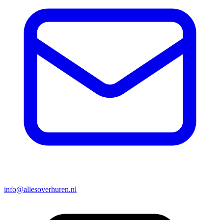
info@allesoverhuren.nl