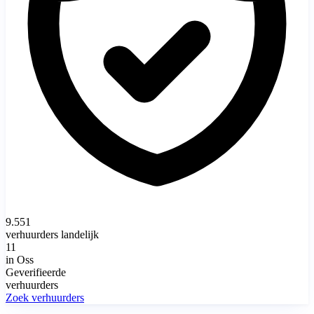
9.551
verhuurders landelijk
11
in Oss
Geverifieerde
verhuurders
Zoek verhuurders