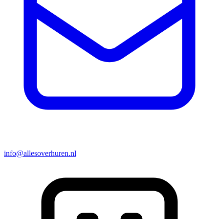
info@allesoverhuren.nl