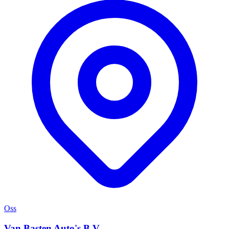
Oss
Van Basten Auto's B.V.