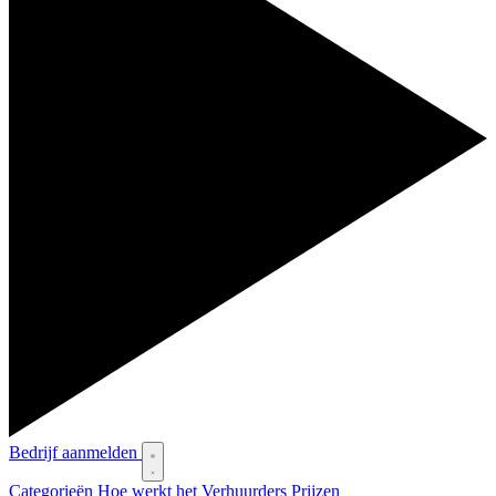
Bedrijf aanmelden
Categorieën
Hoe werkt het
Verhuurders
Prijzen