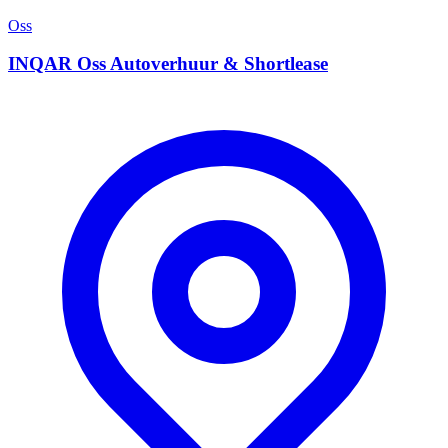
Oss
INQAR Oss Autoverhuur & Shortlease