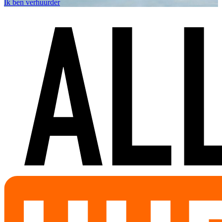
Ik ben verhuurder