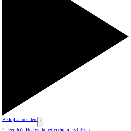
Bedrijf aanmelden
Categorieën
Hoe werkt het
Verhuurders
Prijzen