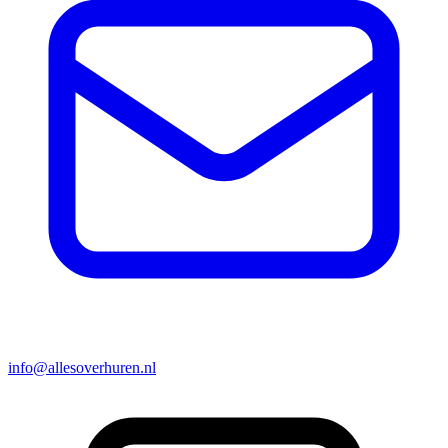
info@allesoverhuren.nl