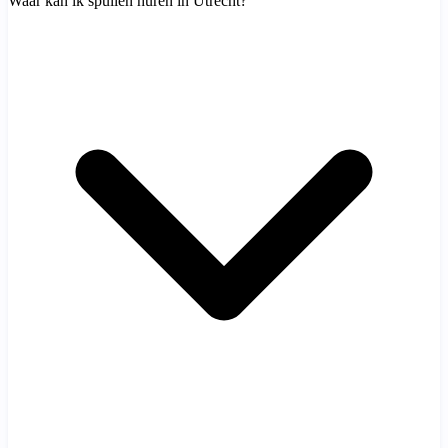
Waar kan ik spullen huren in Utrecht?