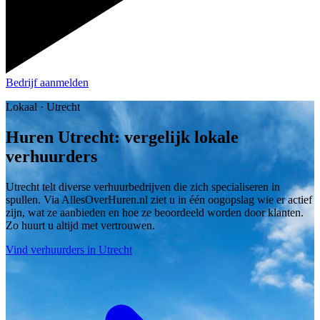
Bedrijf aanmelden
Lokaal · Utrecht
Huren Utrecht: vergelijk lokale
verhuurders
Utrecht telt diverse verhuurbedrijven die zich specialiseren in
spullen. Via AllesOverHuren.nl ziet u in één oogopslag wie er actief
zijn, wat ze aanbieden en hoe ze beoordeeld worden door klanten.
Zo huurt u altijd met vertrouwen.
Vind verhuurders in Utrecht