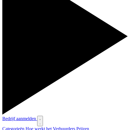
Bedrijf aanmelden
Categorieën
Hoe werkt het
Verhuurders
Prijzen