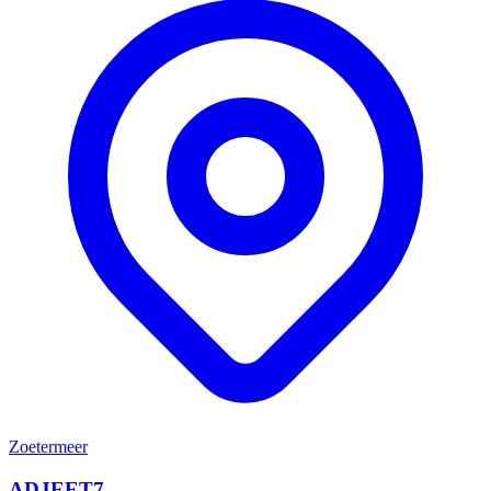
Zoetermeer
ADJEET7