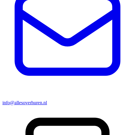
info@allesoverhuren.nl