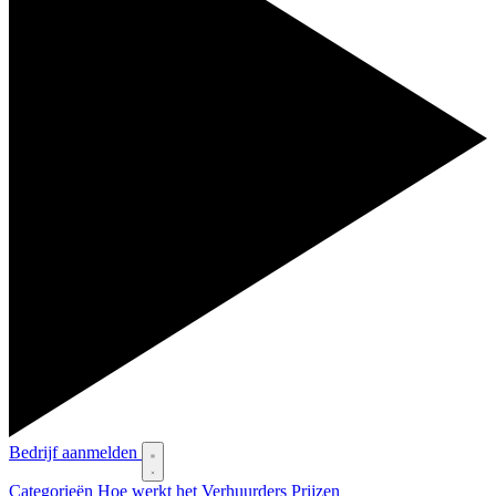
Bedrijf aanmelden
Categorieën
Hoe werkt het
Verhuurders
Prijzen