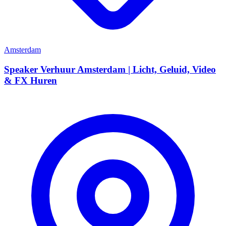
Amsterdam
Speaker Verhuur Amsterdam | Licht, Geluid, Video
& FX Huren