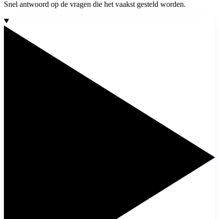
Snel antwoord op de vragen die het vaakst gesteld worden.