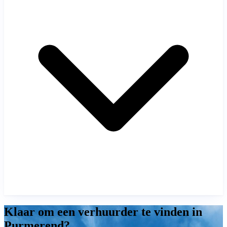
Klaar om een verhuurder te vinden in
Purmerend?