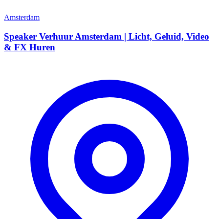
Amsterdam
Speaker Verhuur Amsterdam | Licht, Geluid, Video
& FX Huren