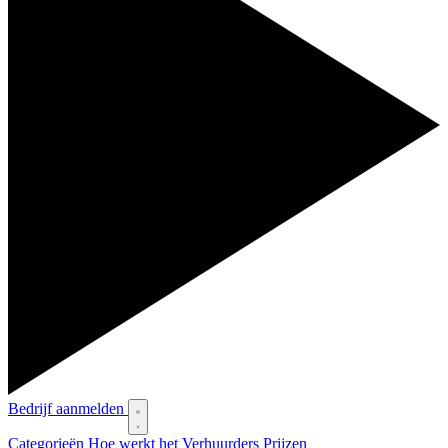
Bedrijf aanmelden
Categorieën
Hoe werkt het
Verhuurders
Prijzen