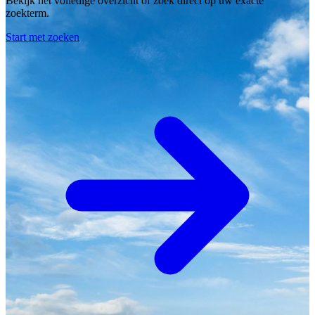
Bekijk het volledige overzicht of zoek direct op uw exacte
zoekterm.
Start met zoeken