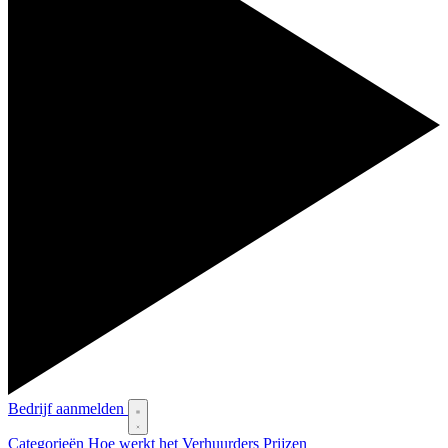
Bedrijf aanmelden
Categorieën
Hoe werkt het
Verhuurders
Prijzen