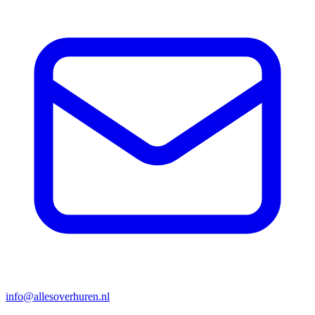
info@allesoverhuren.nl