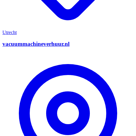
Utrecht
vacuummachineverhuur.nl