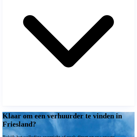
Klaar om een verhuurder te vinden in
Friesland?