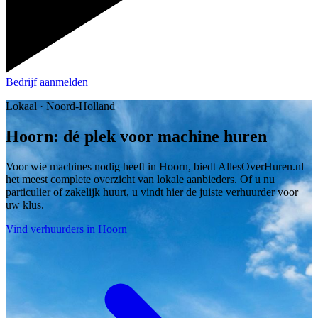
Bedrijf aanmelden
Lokaal · Noord-Holland
Hoorn: dé plek voor machine huren
Voor wie machines nodig heeft in Hoorn, biedt AllesOverHuren.nl
het meest complete overzicht van lokale aanbieders. Of u nu
particulier of zakelijk huurt, u vindt hier de juiste verhuurder voor
uw klus.
Vind verhuurders in Hoorn