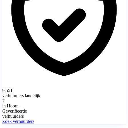
9.551
verhuurders landelijk
7
in Hoorn
Geverifieerde
verhuurders
Zoek verhuurders