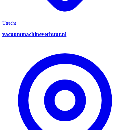
Utrecht
vacuummachineverhuur.nl