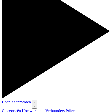
Bedrijf aanmelden
Categorieën
Hoe werkt het
Verhuurders
Prijzen