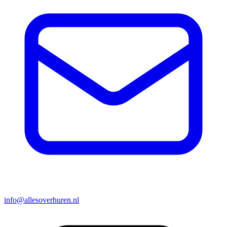
info@allesoverhuren.nl