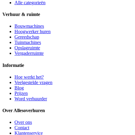
Alle categorieën
Verhuur & ruimte
Bouwmachines
Hoogwerker huren
Gereedschap
Tuinmachines
Opslagruimte
Vergaderruimte
Informatie
Hoe werkt het?
Veelgestelde vragen
Blog
Prijzen
Word verhuurder
Over Allesoverhuren
Over ons
Contact
Klantenservice