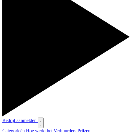
Bedrijf aanmelden
Categorieën
Hoe werkt het
Verhuurders
Prijzen