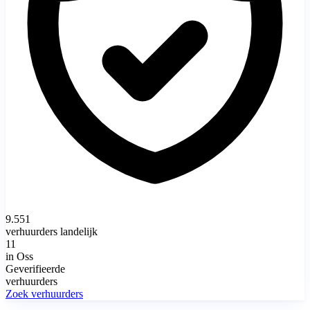
9.551
verhuurders landelijk
11
in Oss
Geverifieerde
verhuurders
Zoek verhuurders