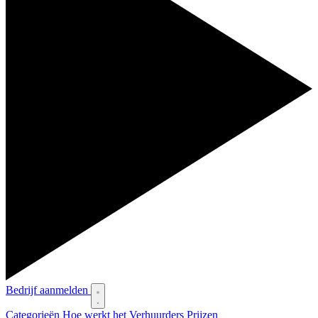
Bedrijf aanmelden
Categorieën
Hoe werkt het
Verhuurders
Prijzen