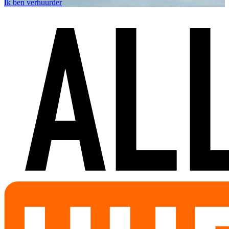
Ik ben verhuurder