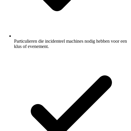
Particulieren die incidenteel machines nodig hebben voor een
klus of evenement.