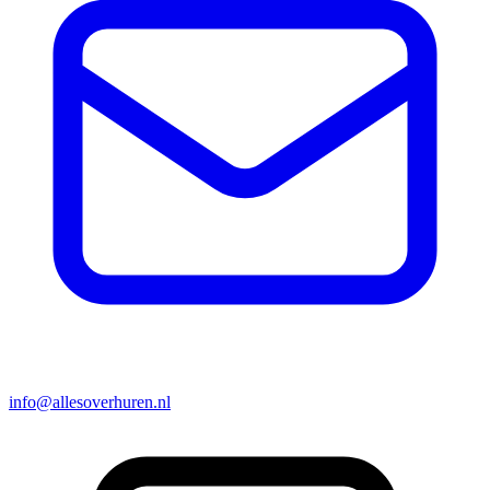
info@allesoverhuren.nl