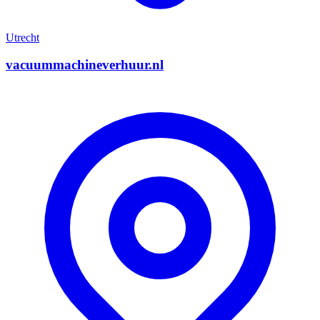
Utrecht
vacuummachineverhuur.nl