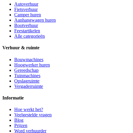
Autoverhuur
Fietsverhuur
Camper huren
Aanhangwagen huren
Bootverhuur
Feestartikelen
Alle categorieën
Verhuur & ruimte
Bouwmachines
Hoogwerker huren
Gereedschap
Tuinmachines
Opslagruimte
Vergaderruimte
Informatie
Hoe werkt het?
Veelgestelde vragen
Blog
Prijzen
Word verhuurder