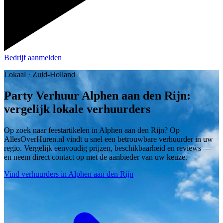
Bedrijf aanmelden
Lokaal · Zuid-Holland
Party Verhuur Alphen aan den Rijn:
vergelijk lokale verhuurders
Op zoek naar feestartikelen in Alphen aan den Rijn? Op
AllesOverHuren.nl vindt u snel een betrouwbare verhuurder in uw
regio. Vergelijk eenvoudig prijzen, beschikbaarheid en reviews —
en neem direct contact op met de aanbieder van uw keuze.
Vind verhuurders in Alphen aan den Rijn