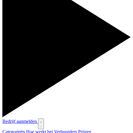
Bedrijf aanmelden
Categorieën
Hoe werkt het
Verhuurders
Prijzen