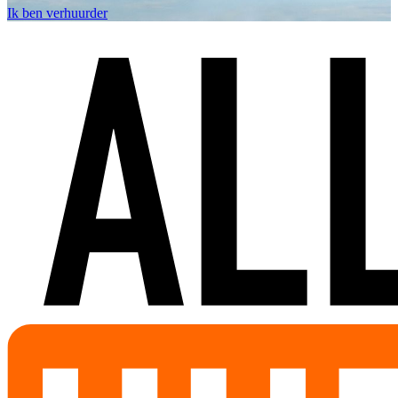
Ik ben verhuurder