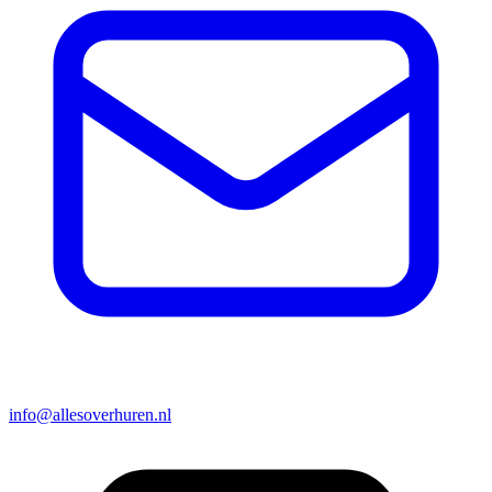
info@allesoverhuren.nl