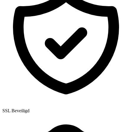
SSL Beveiligd