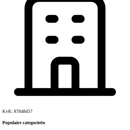
KvK: 87848457
Populaire categorieën