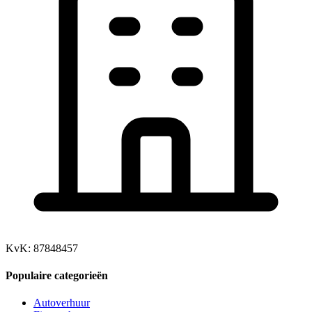
KvK: 87848457
Populaire categorieën
Autoverhuur