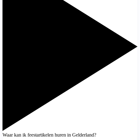
Waar kan ik feestartikelen huren in Gelderland?