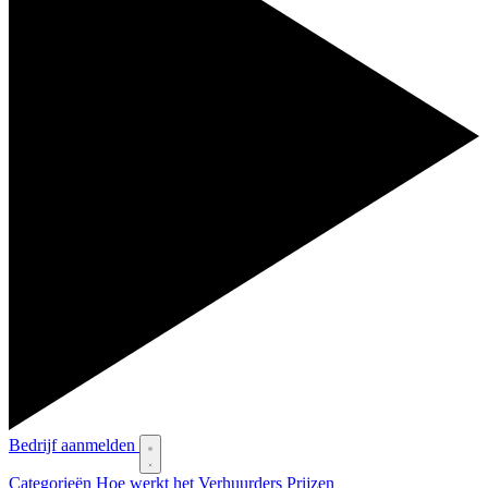
Bedrijf aanmelden
Categorieën
Hoe werkt het
Verhuurders
Prijzen