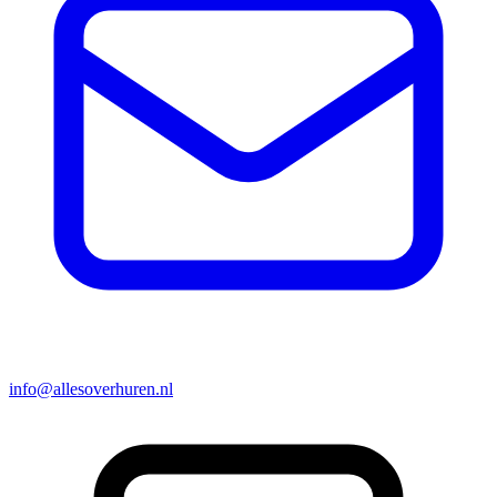
info@allesoverhuren.nl