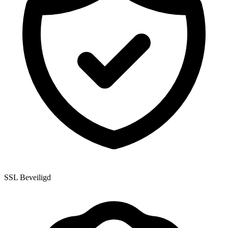
SSL Beveiligd