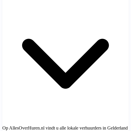
Op AllesOverHuren.nl vindt u alle lokale verhuurders in Gelderland