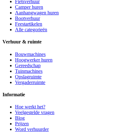
Fietsverhuur
Camper huren
Aanhangwagen huren
Bootverhuur
Feestartikelen
Alle categorieën
Verhuur & ruimte
Bouwmachines
Hoogwerker huren
Gereedschap
Tuinmachines
Opslagruimte
Vergaderruimte
Informatie
Hoe werkt het?
Veelgestelde vragen
Blog
Prijzen
Word verhuurder