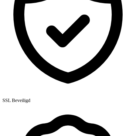
SSL Beveiligd