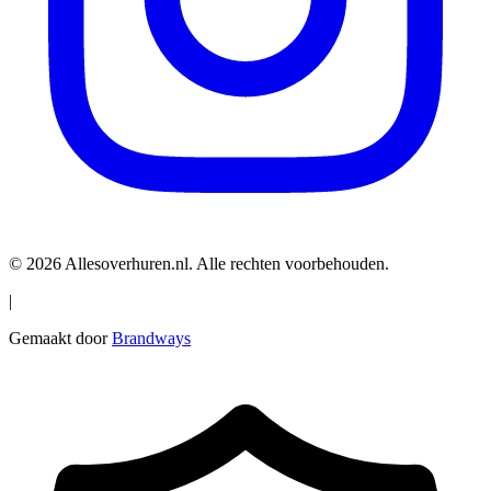
© 2026 Allesoverhuren.nl. Alle rechten voorbehouden.
|
Gemaakt door
Brandways