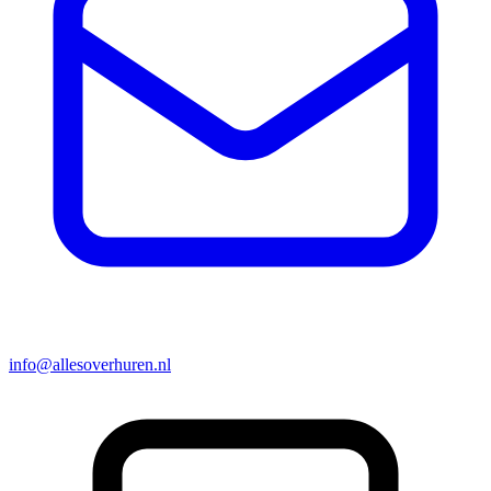
info@allesoverhuren.nl