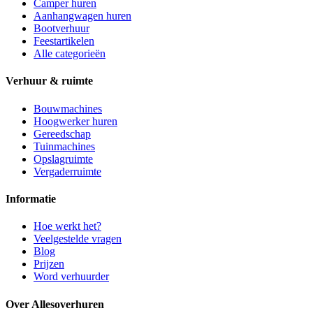
Camper huren
Aanhangwagen huren
Bootverhuur
Feestartikelen
Alle categorieën
Verhuur & ruimte
Bouwmachines
Hoogwerker huren
Gereedschap
Tuinmachines
Opslagruimte
Vergaderruimte
Informatie
Hoe werkt het?
Veelgestelde vragen
Blog
Prijzen
Word verhuurder
Over Allesoverhuren