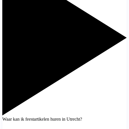
Waar kan ik feestartikelen huren in Utrecht?