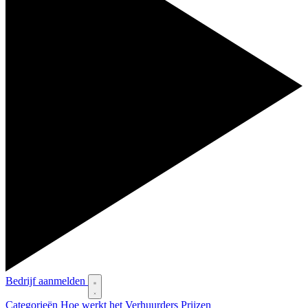
Bedrijf aanmelden
Categorieën
Hoe werkt het
Verhuurders
Prijzen