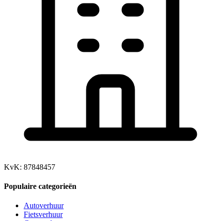
KvK: 87848457
Populaire categorieën
Autoverhuur
Fietsverhuur