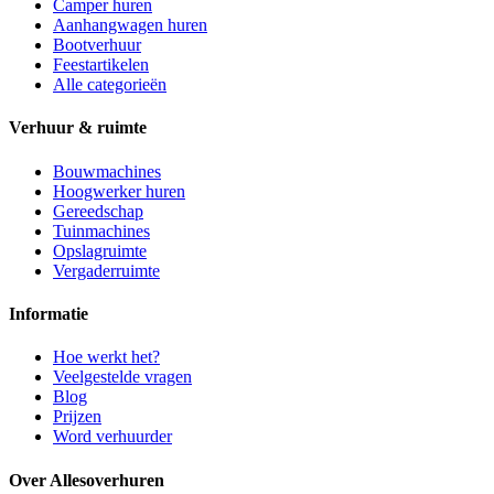
Camper huren
Aanhangwagen huren
Bootverhuur
Feestartikelen
Alle categorieën
Verhuur & ruimte
Bouwmachines
Hoogwerker huren
Gereedschap
Tuinmachines
Opslagruimte
Vergaderruimte
Informatie
Hoe werkt het?
Veelgestelde vragen
Blog
Prijzen
Word verhuurder
Over Allesoverhuren