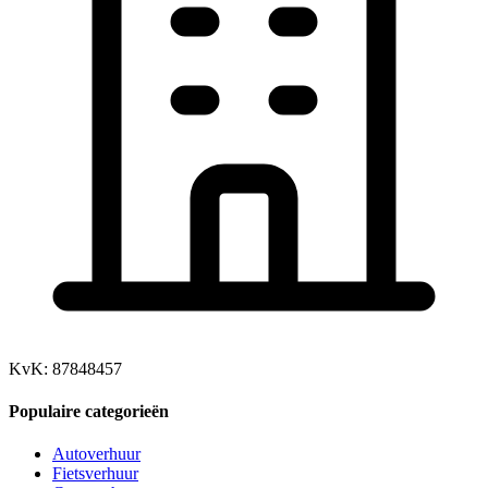
KvK: 87848457
Populaire categorieën
Autoverhuur
Fietsverhuur