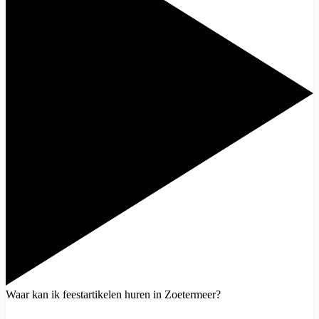
Waar kan ik feestartikelen huren in Zoetermeer?