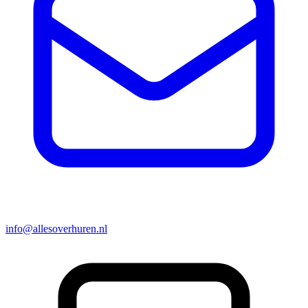
info@allesoverhuren.nl