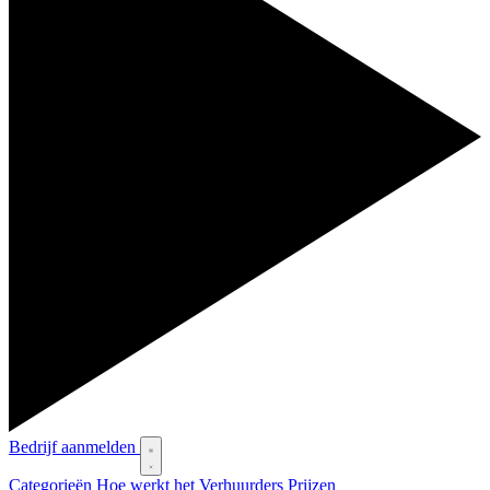
Bedrijf aanmelden
Categorieën
Hoe werkt het
Verhuurders
Prijzen