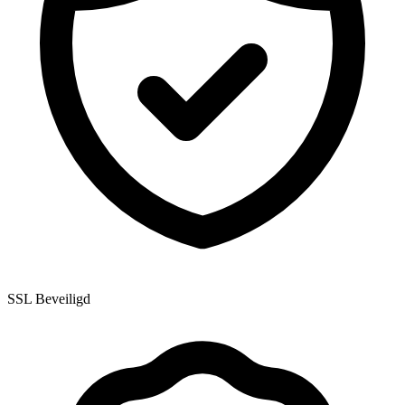
SSL Beveiligd