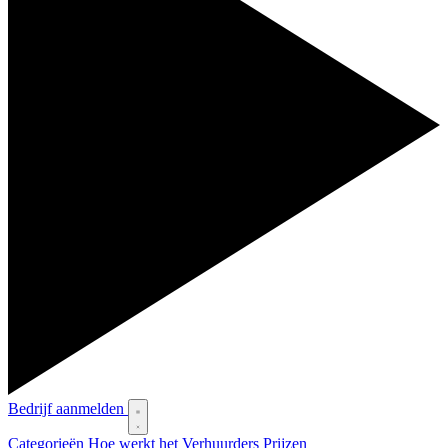
Bedrijf aanmelden
Categorieën
Hoe werkt het
Verhuurders
Prijzen