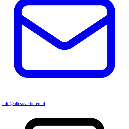
info@allesoverhuren.nl