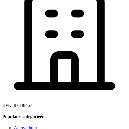
KvK: 87848457
Populaire categorieën
Autoverhuur