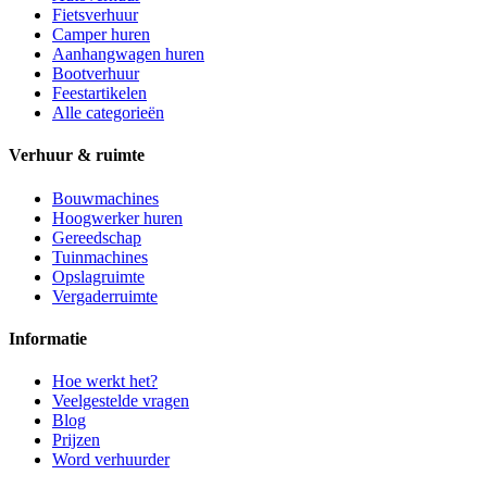
Fietsverhuur
Camper huren
Aanhangwagen huren
Bootverhuur
Feestartikelen
Alle categorieën
Verhuur & ruimte
Bouwmachines
Hoogwerker huren
Gereedschap
Tuinmachines
Opslagruimte
Vergaderruimte
Informatie
Hoe werkt het?
Veelgestelde vragen
Blog
Prijzen
Word verhuurder