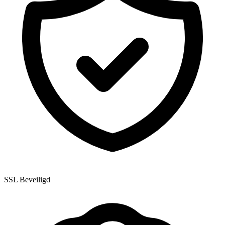
SSL Beveiligd