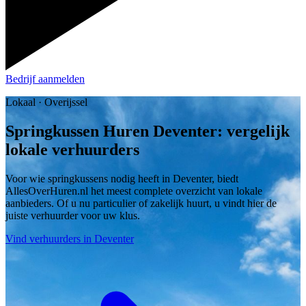
Bedrijf aanmelden
Lokaal · Overijssel
Springkussen Huren Deventer: vergelijk
lokale verhuurders
Voor wie springkussens nodig heeft in Deventer, biedt
AllesOverHuren.nl het meest complete overzicht van lokale
aanbieders. Of u nu particulier of zakelijk huurt, u vindt hier de
juiste verhuurder voor uw klus.
Vind verhuurders in Deventer