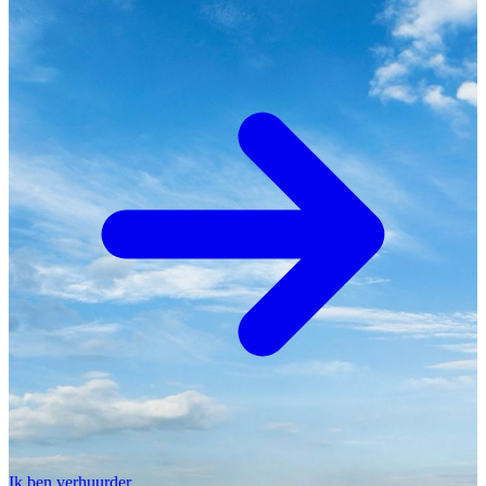
Ik ben verhuurder