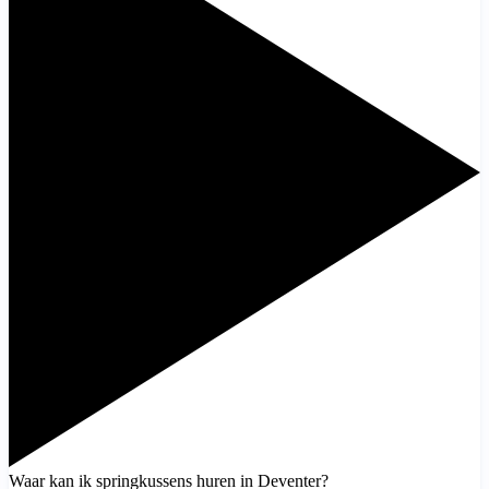
Waar kan ik springkussens huren in Deventer?