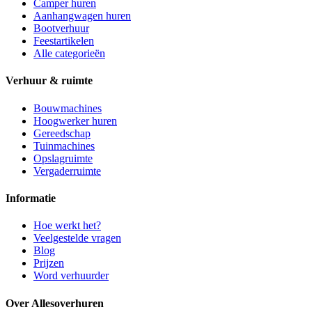
Camper huren
Aanhangwagen huren
Bootverhuur
Feestartikelen
Alle categorieën
Verhuur & ruimte
Bouwmachines
Hoogwerker huren
Gereedschap
Tuinmachines
Opslagruimte
Vergaderruimte
Informatie
Hoe werkt het?
Veelgestelde vragen
Blog
Prijzen
Word verhuurder
Over Allesoverhuren