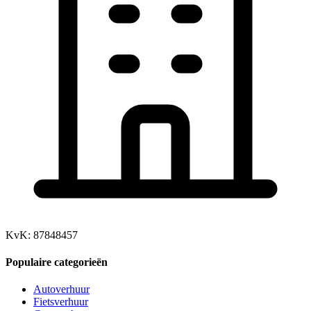
KvK: 87848457
Populaire categorieën
Autoverhuur
Fietsverhuur