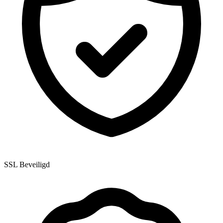
SSL Beveiligd