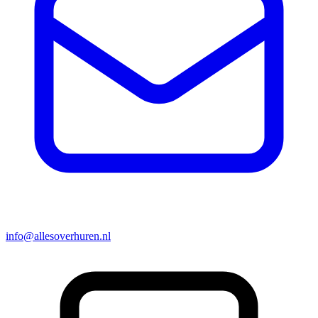
info@allesoverhuren.nl