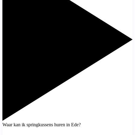
Waar kan ik springkussens huren in Ede?