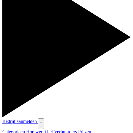
Bedrijf aanmelden
Categorieën
Hoe werkt het
Verhuurders
Prijzen