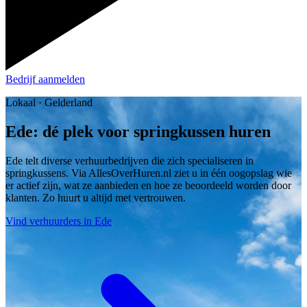
Bedrijf aanmelden
Lokaal · Gelderland
Ede: dé plek voor springkussen huren
Ede telt diverse verhuurbedrijven die zich specialiseren in
springkussens. Via AllesOverHuren.nl ziet u in één oogopslag wie
er actief zijn, wat ze aanbieden en hoe ze beoordeeld worden door
klanten. Zo huurt u altijd met vertrouwen.
Vind verhuurders in Ede