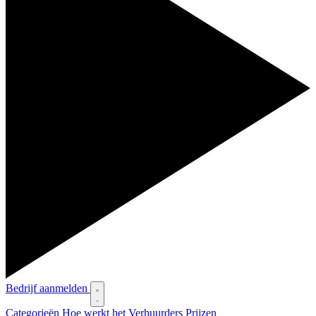
Bedrijf aanmelden
Categorieën
Hoe werkt het
Verhuurders
Prijzen