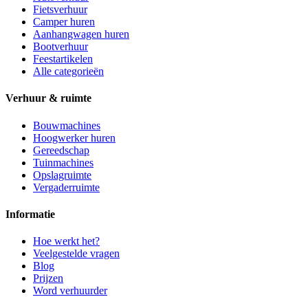
Fietsverhuur
Camper huren
Aanhangwagen huren
Bootverhuur
Feestartikelen
Alle categorieën
Verhuur & ruimte
Bouwmachines
Hoogwerker huren
Gereedschap
Tuinmachines
Opslagruimte
Vergaderruimte
Informatie
Hoe werkt het?
Veelgestelde vragen
Blog
Prijzen
Word verhuurder