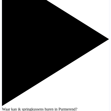
Waar kan ik springkussens huren in Purmerend?