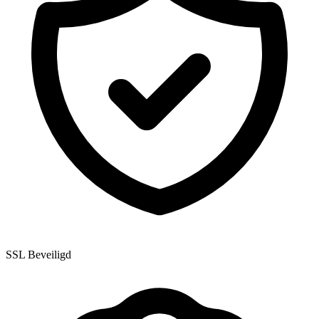
SSL Beveiligd