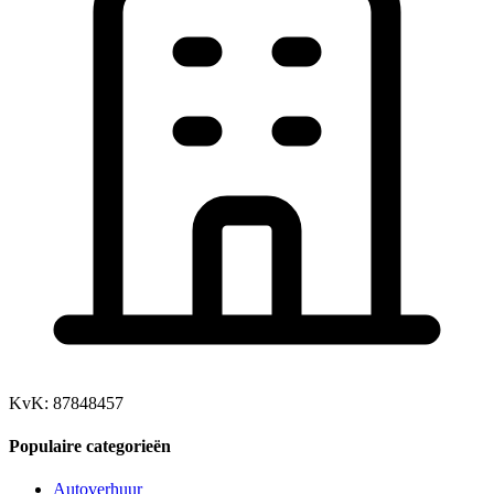
KvK: 87848457
Populaire categorieën
Autoverhuur