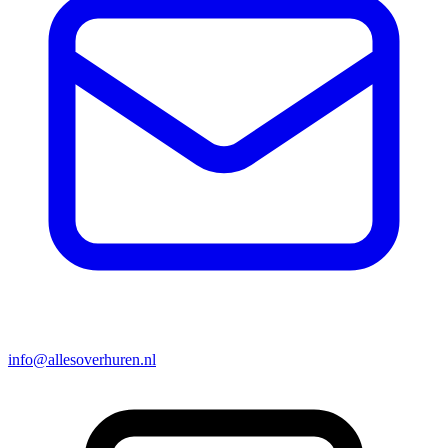
info@allesoverhuren.nl