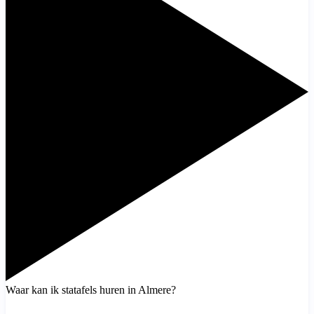
Waar kan ik statafels huren in Almere?