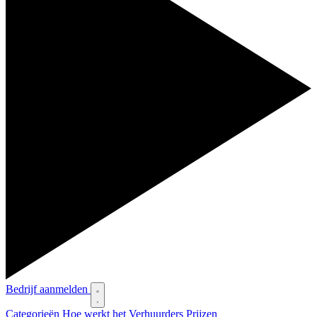
Bedrijf aanmelden
Categorieën
Hoe werkt het
Verhuurders
Prijzen