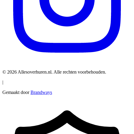
© 2026 Allesoverhuren.nl. Alle rechten voorbehouden.
|
Gemaakt door
Brandways