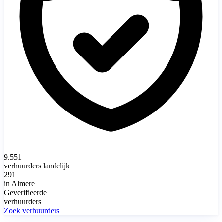
9.551
verhuurders landelijk
291
in Almere
Geverifieerde
verhuurders
Zoek verhuurders