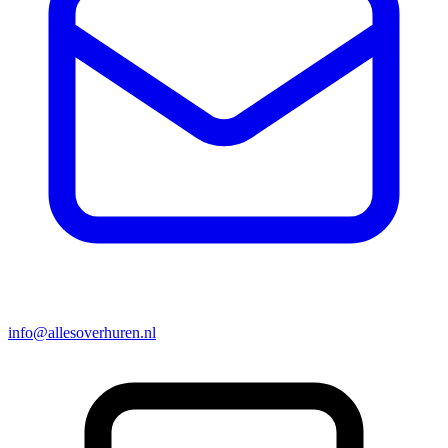
info@allesoverhuren.nl