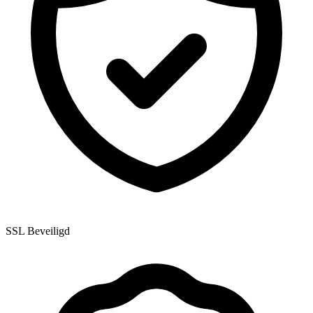
SSL Beveiligd