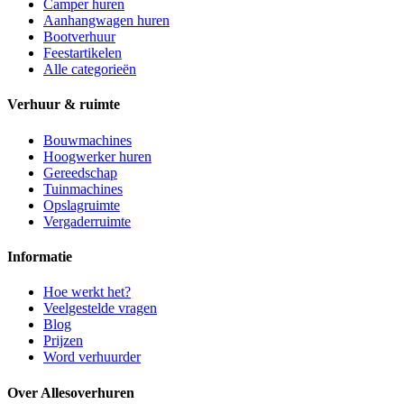
Camper huren
Aanhangwagen huren
Bootverhuur
Feestartikelen
Alle categorieën
Verhuur & ruimte
Bouwmachines
Hoogwerker huren
Gereedschap
Tuinmachines
Opslagruimte
Vergaderruimte
Informatie
Hoe werkt het?
Veelgestelde vragen
Blog
Prijzen
Word verhuurder
Over Allesoverhuren