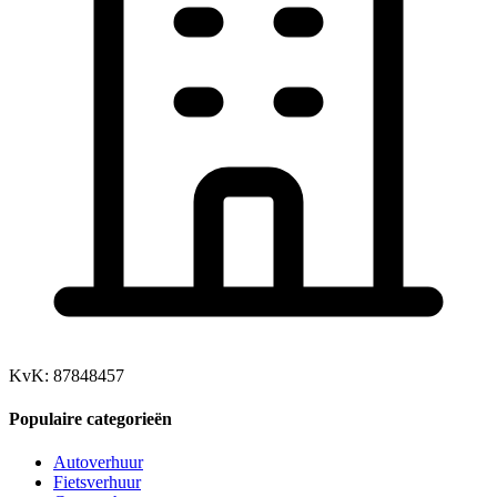
KvK: 87848457
Populaire categorieën
Autoverhuur
Fietsverhuur