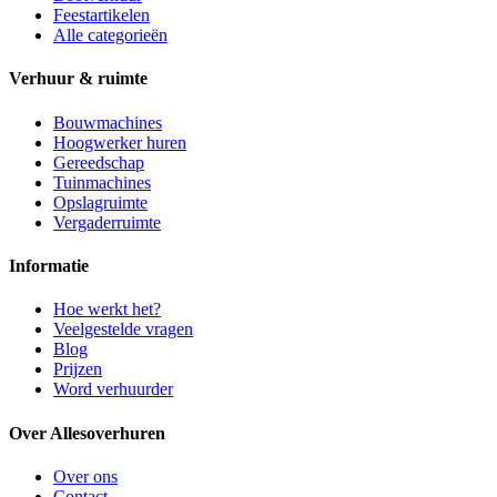
Feestartikelen
Alle categorieën
Verhuur & ruimte
Bouwmachines
Hoogwerker huren
Gereedschap
Tuinmachines
Opslagruimte
Vergaderruimte
Informatie
Hoe werkt het?
Veelgestelde vragen
Blog
Prijzen
Word verhuurder
Over Allesoverhuren
Over ons
Contact