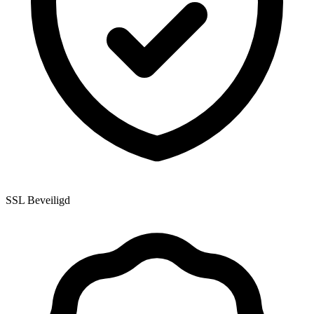
SSL Beveiligd