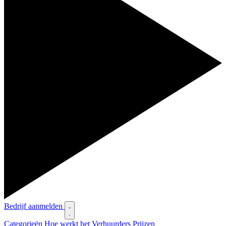
Bedrijf aanmelden
Categorieën
Hoe werkt het
Verhuurders
Prijzen