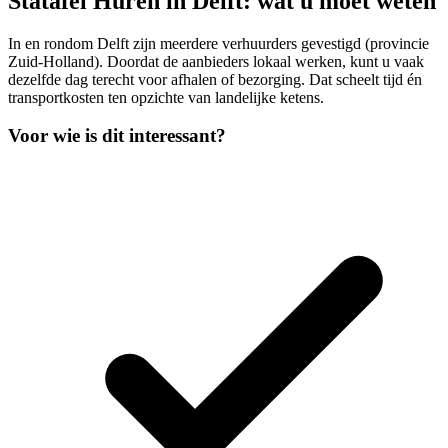
Statafel Huren in Delft: wat u moet weten
In en rondom Delft zijn meerdere verhuurders gevestigd (provincie
Zuid-Holland). Doordat de aanbieders lokaal werken, kunt u vaak
dezelfde dag terecht voor afhalen of bezorging. Dat scheelt tijd én
transportkosten ten opzichte van landelijke ketens.
Voor wie is dit interessant?