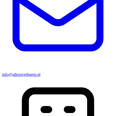
info@allesoverhuren.nl