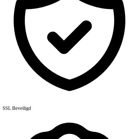
SSL Beveiligd