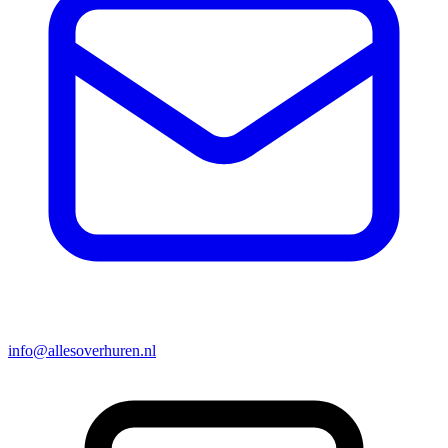
info@allesoverhuren.nl