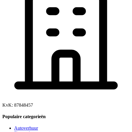
KvK: 87848457
Populaire categorieën
Autoverhuur