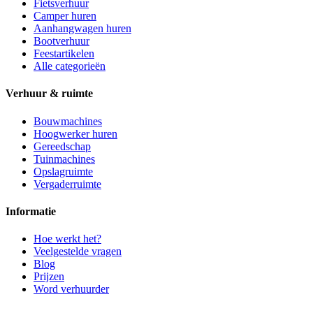
Fietsverhuur
Camper huren
Aanhangwagen huren
Bootverhuur
Feestartikelen
Alle categorieën
Verhuur & ruimte
Bouwmachines
Hoogwerker huren
Gereedschap
Tuinmachines
Opslagruimte
Vergaderruimte
Informatie
Hoe werkt het?
Veelgestelde vragen
Blog
Prijzen
Word verhuurder