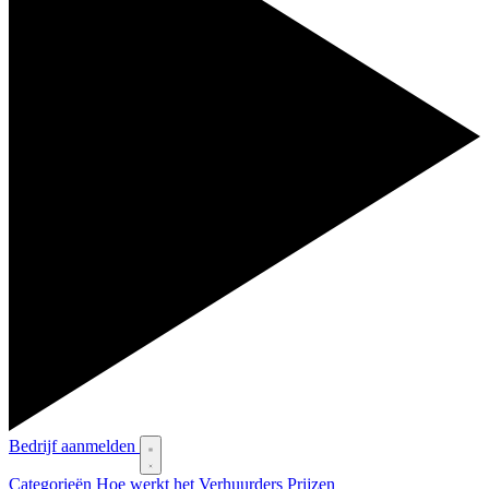
Bedrijf aanmelden
Categorieën
Hoe werkt het
Verhuurders
Prijzen