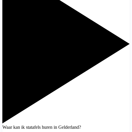
Waar kan ik statafels huren in Gelderland?