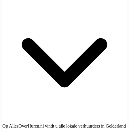
Op AllesOverHuren.nl vindt u alle lokale verhuurders in Gelderland