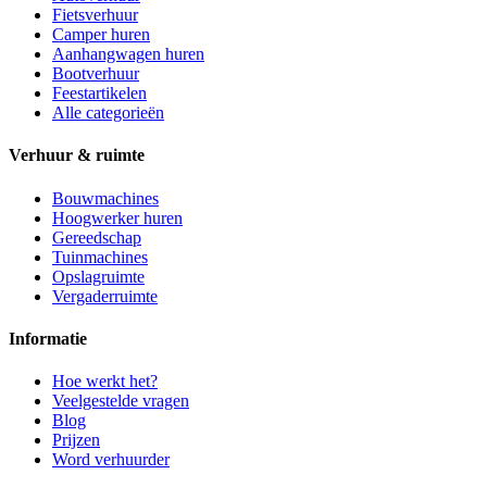
Fietsverhuur
Camper huren
Aanhangwagen huren
Bootverhuur
Feestartikelen
Alle categorieën
Verhuur & ruimte
Bouwmachines
Hoogwerker huren
Gereedschap
Tuinmachines
Opslagruimte
Vergaderruimte
Informatie
Hoe werkt het?
Veelgestelde vragen
Blog
Prijzen
Word verhuurder