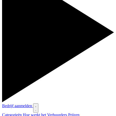
Bedrijf aanmelden
Categorieën
Hoe werkt het
Verhuurders
Prijzen