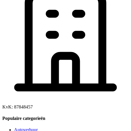
KvK: 87848457
Populaire categorieën
Autoverhuur