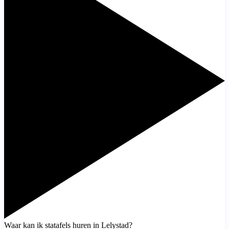
Waar kan ik statafels huren in Lelystad?