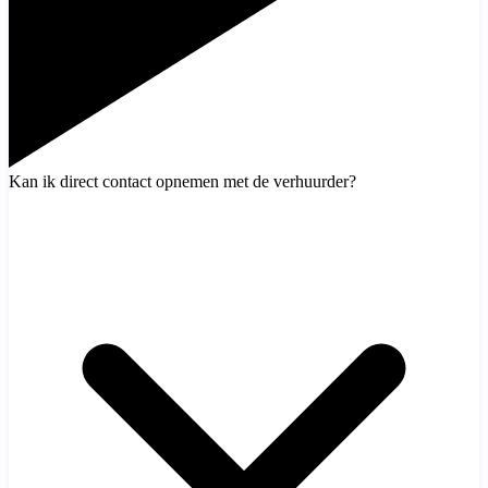
Kan ik direct contact opnemen met de verhuurder?