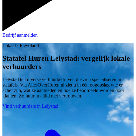
Bedrijf aanmelden
Lokaal · Flevoland
Statafel Huren Lelystad: vergelijk lokale
verhuurders
Lelystad telt diverse verhuurbedrijven die zich specialiseren in
statafels. Via AllesOverHuren.nl ziet u in één oogopslag wie er
actief zijn, wat ze aanbieden en hoe ze beoordeeld worden door
klanten. Zo huurt u altijd met vertrouwen.
Vind verhuurders in Lelystad