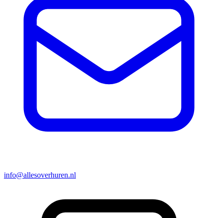
info@allesoverhuren.nl