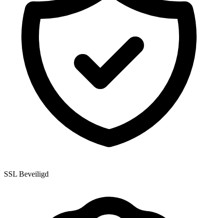
SSL Beveiligd