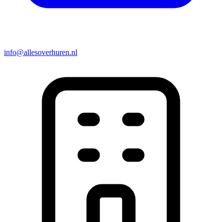
info@allesoverhuren.nl