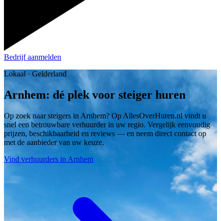
Bedrijf aanmelden
Lokaal · Gelderland
Arnhem: dé plek voor steiger huren
Op zoek naar steigers in Arnhem? Op AllesOverHuren.nl vindt u
snel een betrouwbare verhuurder in uw regio. Vergelijk eenvoudig
prijzen, beschikbaarheid en reviews — en neem direct contact op
met de aanbieder van uw keuze.
Vind verhuurders in Arnhem