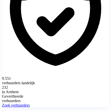
9.551
verhuurders landelijk
232
in Arnhem
Geverifieerde
verhuurders
Zoek verhuurders