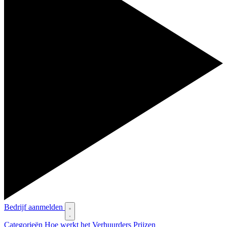
Bedrijf aanmelden
Categorieën
Hoe werkt het
Verhuurders
Prijzen