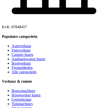
KvK: 87848457
Populaire categorieën
Autoverhuur
Fietsverhuur
Camper huren
Aanhangwagen huren
Bootverhuur
Feestartikelen
Alle categorieën
Verhuur & ruimte
Bouwmachines
Hoogwerker huren
Gereedschap
Tuinmachines